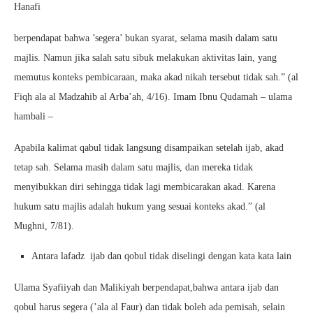
Hanafi
berpendapat bahwa ’segera’ bukan syarat, selama masih dalam satu
majlis. Namun jika salah satu sibuk melakukan aktivitas lain, yang
memutus konteks pembicaraan, maka akad nikah tersebut tidak sah.” (al
Fiqh ala al Madzahib al Arba’ah, 4/16). Imam Ibnu Qudamah – ulama
hambali –
Apabila kalimat qabul tidak langsung disampaikan setelah ijab, akad
tetap sah. Selama masih dalam satu majlis, dan mereka tidak
menyibukkan diri sehingga tidak lagi membicarakan akad. Karena
hukum satu majlis adalah hukum yang sesuai konteks akad.” (al
Mughni, 7/81).
Antara lafadz ijab dan qobul tidak diselingi dengan kata kata lain
Ulama Syafiiyah dan Malikiyah berpendapat,bahwa antara ijab dan
qobul harus segera (’ala al Faur) dan tidak boleh ada pemisah, selain