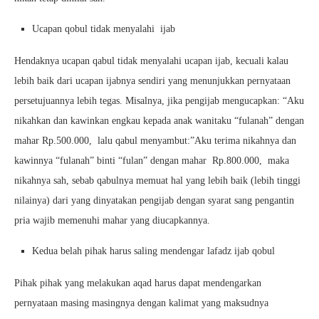
Ucapan qobul tidak menyalahi ijab
Hendaknya ucapan qabul tidak menyalahi ucapan ijab, kecuali kalau
lebih baik dari ucapan ijabnya sendiri yang menunjukkan pernyataan
persetujuannya lebih tegas. Misalnya, jika pengijab mengucapkan: “Aku
nikahkan dan kawinkan engkau kepada anak wanitaku “fulanah” dengan
mahar Rp.500.000, lalu qabul menyambut:”Aku terima nikahnya dan
kawinnya “fulanah” binti “fulan” dengan mahar Rp.800.000, maka
nikahnya sah, sebab qabulnya memuat hal yang lebih baik (lebih tinggi
nilainya) dari yang dinyatakan pengijab dengan syarat sang pengantin
pria wajib memenuhi mahar yang diucapkannya.
Kedua belah pihak harus saling mendengar lafadz ijab qobul
Pihak pihak yang melakukan aqad harus dapat mendengarkan
pernyataan masing masingnya dengan kalimat yang maksudnya