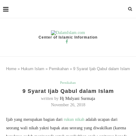
Center of Islamic Information
Home
»
Hukum Islam
»
Pernikahan
»
9 Syarat Ijab Qabul dalam Islam
Pernikahan
9 Syarat Ijab Qabul dalam Islam
written by
Hj Mulyani Surmaja
November 26, 2018
Ijab yang merupakan bagian dari
rukun nikah
adalah ucapan dari
seorang wali nikah yakni bapak atau seorang yang diwakilkan (karena