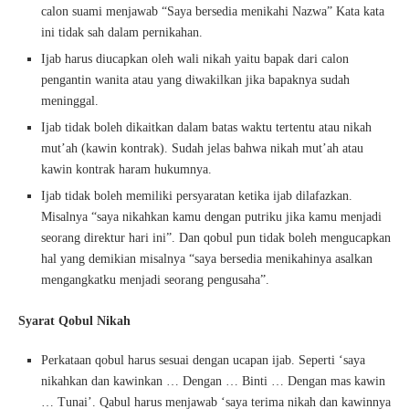
calon suami menjawab “Saya bersedia menikahi Nazwa” Kata kata
ini tidak sah dalam pernikahan.
Ijab harus diucapkan oleh wali nikah yaitu bapak dari calon
pengantin wanita atau yang diwakilkan jika bapaknya sudah
meninggal.
Ijab tidak boleh dikaitkan dalam batas waktu tertentu atau nikah
mut’ah (kawin kontrak). Sudah jelas bahwa nikah mut’ah atau
kawin kontrak haram hukumnya.
Ijab tidak boleh memiliki persyaratan ketika ijab dilafazkan.
Misalnya “saya nikahkan kamu dengan putriku jika kamu menjadi
seorang direktur hari ini”. Dan qobul pun tidak boleh mengucapkan
hal yang demikian misalnya “saya bersedia menikahinya asalkan
mengangkatku menjadi seorang pengusaha”.
Syarat Qobul Nikah
Perkataan qobul harus sesuai dengan ucapan ijab. Seperti ‘saya
nikahkan dan kawinkan … Dengan … Binti … Dengan mas kawin
… Tunai’. Qabul harus menjawab ‘saya terima nikah dan kawinnya