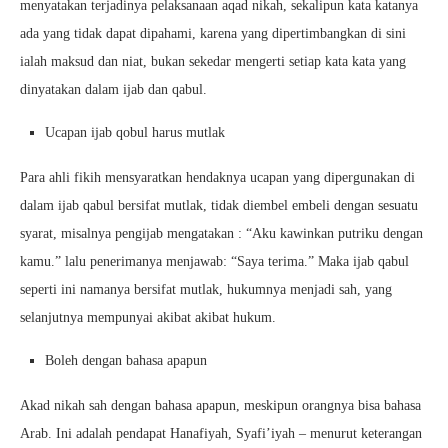
menyatakan terjadinya pelaksanaan aqad nikah, sekalipun kata katanya
ada yang tidak dapat dipahami, karena yang dipertimbangkan di sini
ialah maksud dan niat, bukan sekedar mengerti setiap kata kata yang
dinyatakan dalam ijab dan qabul.
Ucapan ijab qobul harus mutlak
Para ahli fikih mensyaratkan hendaknya ucapan yang dipergunakan di
dalam ijab qabul bersifat mutlak, tidak diembel embeli dengan sesuatu
syarat, misalnya pengijab mengatakan : “Aku kawinkan putriku dengan
kamu.” lalu penerimanya menjawab: “Saya terima.” Maka ijab qabul
seperti ini namanya bersifat mutlak, hukumnya menjadi sah, yang
selanjutnya mempunyai akibat akibat hukum.
Boleh dengan bahasa apapun
Akad nikah sah dengan bahasa apapun, meskipun orangnya bisa bahasa
Arab. Ini adalah pendapat Hanafiyah, Syafi’iyah – menurut keterangan