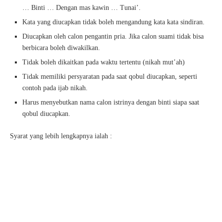
… Binti … Dengan mas kawin … Tunai’.
Kata yang diucapkan tidak boleh mengandung kata kata sindiran.
Diucapkan oleh calon pengantin pria. Jika calon suami tidak bisa
berbicara boleh diwakilkan.
Tidak boleh dikaitkan pada waktu tertentu (nikah mut’ah)
Tidak memiliki persyaratan pada saat qobul diucapkan, seperti
contoh pada ijab nikah.
Harus menyebutkan nama calon istrinya dengan binti siapa saat
qobul diucapkan.
Syarat yang lebih lengkapnya ialah :