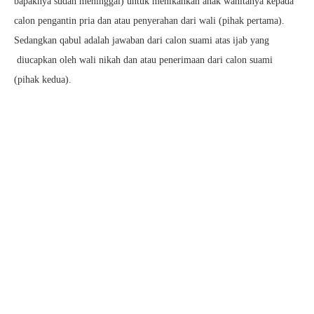
bapaknya sudah meninggal) untuk menikahkan anak wanitanya kepada
calon pengantin pria dan atau penyerahan dari wali (pihak pertama).
Sedangkan qabul adalah jawaban dari calon suami atas ijab yang
diucapkan oleh wali nikah dan atau penerimaan dari calon suami
(pihak kedua).