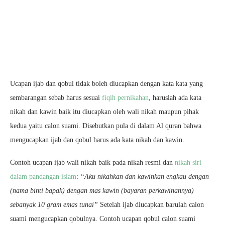
Ucapan ijab dan qobul tidak boleh diucapkan dengan kata kata yang
sembarangan sebab harus sesuai
fiqih pernikahan
, haruslah ada kata
nikah dan kawin baik itu diucapkan oleh wali nikah maupun pihak
kedua yaitu calon suami. Disebutkan pula di dalam Al quran bahwa
mengucapkan ijab dan qobul harus ada kata nikah dan kawin.
Contoh ucapan ijab wali nikah baik pada nikah resmi dan
nikah siri
dalam pandangan islam
:
“Aku nikahkan dan kawinkan engkau dengan
(nama binti bapak) dengan mas kawin (bayaran perkawinannya)
sebanyak 10 gram emas tunai”
Setelah ijab diucapkan barulah calon
suami mengucapkan qobulnya. Contoh ucapan qobul calon suami