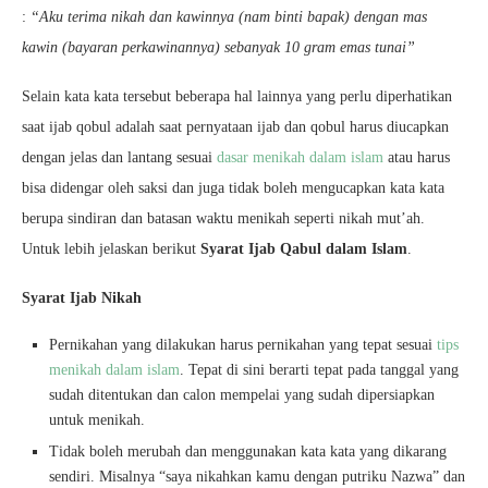
:
“Aku terima nikah dan kawinnya (nam binti bapak) dengan mas
kawin (bayaran perkawinannya) sebanyak 10 gram emas tunai”
Selain kata kata tersebut beberapa hal lainnya yang perlu diperhatikan
saat ijab qobul adalah saat pernyataan ijab dan qobul harus diucapkan
dengan jelas dan lantang sesuai
dasar menikah dalam islam
atau harus
bisa didengar oleh saksi dan juga tidak boleh mengucapkan kata kata
berupa sindiran dan batasan waktu menikah seperti nikah mut’ah.
Untuk lebih jelaskan berikut
Syarat Ijab Qabul dalam Islam
.
Syarat Ijab Nikah
Pernikahan yang dilakukan harus pernikahan yang tepat sesuai
tips
menikah dalam islam
. Tepat di sini berarti tepat pada tanggal yang
sudah ditentukan dan calon mempelai yang sudah dipersiapkan
untuk menikah.
Tidak boleh merubah dan menggunakan kata kata yang dikarang
sendiri. Misalnya “saya nikahkan kamu dengan putriku Nazwa” dan