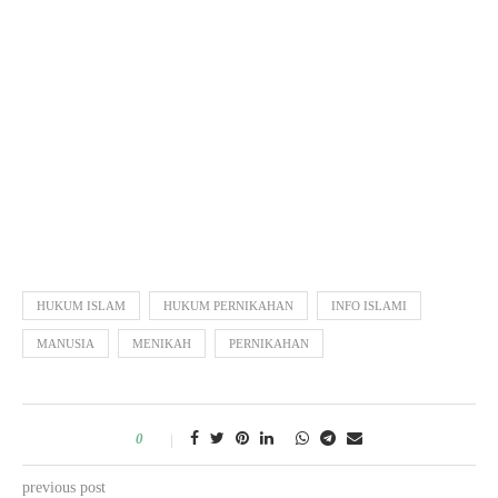
HUKUM ISLAM
HUKUM PERNIKAHAN
INFO ISLAMI
MANUSIA
MENIKAH
PERNIKAHAN
0
previous post