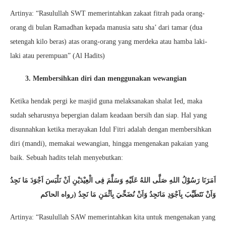
Artinya: “Rasulullah SWT memerintahkan zakaat fitrah pada orang-
orang di bulan Ramadhan kepada manusia satu sha’ dari tamar (dua
setengah kilo beras) atas orang-orang yang merdeka atau hamba laki-
laki atau perempuan” (Al Hadits)
3. Membersihkan diri dan menggunakan wewangian
Ketika hendak pergi ke masjid guna melaksanakan shalat Ied, maka
sudah seharusnya bepergian dalam keadaan bersih dan siap. Hal yang
disunnahkan ketika merayakan Idul Fitri adalah dengan membersihkan
diri (mandi), memakai wewangian, hingga mengenakan pakaian yang
baik. Sebuah hadits telah menyebutkan:
اَمَرَنَا رَسُوْلُ اللهِ صَلَّى اللهُ عَلَيْهِ وَسَلَّمَ فِى الْعِيْدَيْنِ اَنْ نَلْبَسَ اَجْوَدَ مَا نَجِدُ
وَاَنْ نَتَطَيَّبَ بِاَجْوَدِ مَانَجِدُ وَاَنْ نُضَحِّيَ بِاَثْمَنِ مَا نَجِدُ (رواه الحاكم
Artinya: “Rasulullah SAW memerintahkan kita untuk mengenakan yang