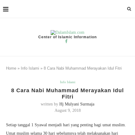
Center of Islamic Information
Home
»
Info Islami
»
8 Cara Nabi Muhammad Merayakan Idul Fitri
Info Islami
8 Cara Nabi Muhammad Merayakan Idul
Fitri
written by
Hj Mulyani Surmaja
August 9, 2018
Setiap tanggal 1 Syawal menjadi hari yang penting bagi umat muslim.
Umat muslim selama 30 hari sebelumnya telah melaksanakan hari