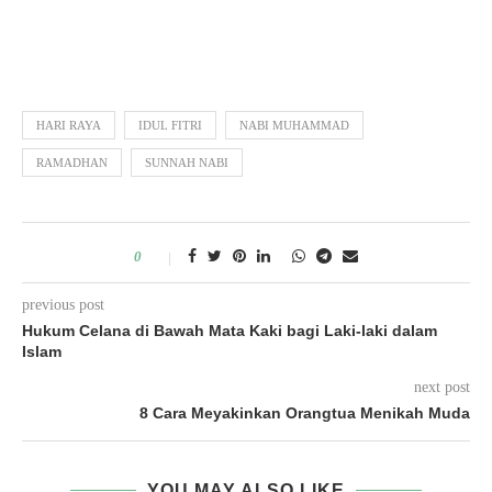
HARI RAYA
IDUL FITRI
NABI MUHAMMAD
RAMADHAN
SUNNAH NABI
0
previous post
Hukum Celana di Bawah Mata Kaki bagi Laki-laki dalam
Islam
next post
8 Cara Meyakinkan Orangtua Menikah Muda
YOU MAY ALSO LIKE