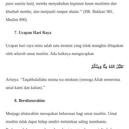
para wanita haid, mereka menyaksikan kegiatan kaum muslimin dan
khutbah mereka, dan menjauhi tempat shalat.”
(HR. Bukhari 981,
Muslim 890).
7. Ucapan Hari Raya
Ucapan hari raya tentu salah satu momen yang tidak mungkin dilupakan
oleh seluruh umat muslim. Ada baiknya mengucapkan
تَقَبَّلَ اللهُ مِنَّا وَمِنْكُمْ
Artinya: “Taqabbalallahu minna wa minkum (semoga Allah menerima
amal kami dan kalian).”
8. Bersilaturahim
Menjaga silaturahim merupakan keharusan bagi umat muslim. Umat
muslim tidak dapat hidup sendiri melainkan saling membantu.