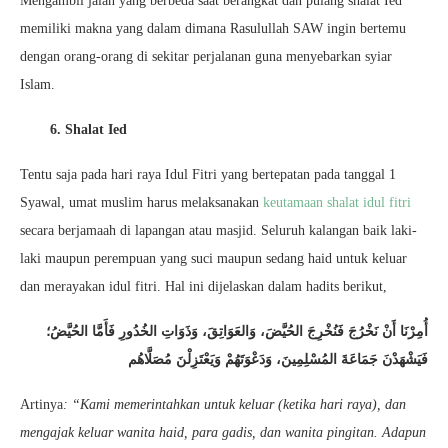
Mengambil jalan yang berbeda saat berangkat dan pulang shalat Ied
memiliki makna yang dalam dimana Rasulullah SAW ingin bertemu
dengan orang-orang di sekitar perjalanan guna menyebarkan syiar
Islam.
6. Shalat Ied
Tentu saja pada hari raya Idul Fitri yang bertepatan pada tanggal 1
Syawal, umat muslim harus melaksanakan
keutamaan shalat idul fitri
secara berjamaah di lapangan atau masjid. Seluruh kalangan baik laki-
laki maupun perempuan yang suci maupun sedang haid untuk keluar
dan merayakan idul fitri. Hal ini dijelaskan dalam hadits berikut,
أُمِرْنَا أَنْ نَخْرُجَ فَنُخْرِجَ الحُيَّضَ، وَالعَوَاتِقَ، وَذَوَاتِ الخُدُورِ فَأَمَّا الحُيَّضُ؛
فَيَشْهَدْنَ جَمَاعَةَ المُسْلِمِينَ، وَدَعْوَتَهُمْ وَيَعْتَزِلْنَ مُصَلَّاهُم
Artinya
: “Kami memerintahkan untuk keluar (ketika hari raya), dan
mengajak keluar wanita haid, para gadis, dan wanita pingitan. Adapun