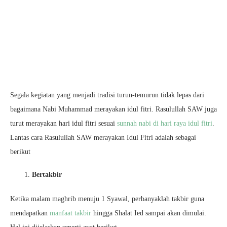
Segala kegiatan yang menjadi tradisi turun-temurun tidak lepas dari
bagaimana Nabi Muhammad merayakan idul fitri. Rasulullah SAW juga
turut merayakan hari idul fitri sesuai
sunnah nabi di hari raya idul fitri
.
Lantas cara Rasulullah SAW merayakan Idul Fitri adalah sebagai
berikut
Bertakbir
Ketika malam maghrib menuju 1 Syawal, perbanyaklah takbir guna
mendapatkan
manfaat takbir
hingga Shalat Ied sampai akan dimulai.