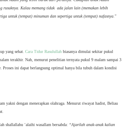
g rusuknya. Kalau memang tidak ada jalan lain (memakan lebih
rtiga untuk (tempat) minuman dan sepertiga untuk (tempat) nafasnya
.”
dup yang sehat.
Cara Tidur Rasulullah
biasanya dimulai sekitar pukul
 malam terakhir. Nah, menurut penelitian ternyata pukul 9 malam sampai 3
 Proses ini dapat berlangsung optimal hanya bila tubuh dalam kondisi
llam yakni dengan menerapkan olahraga. Menurut riwayat hadist, Beliau
at.
h shallallahu ‘alaihi wasallam bersabda:
“Ajarilah anak-anak kalian