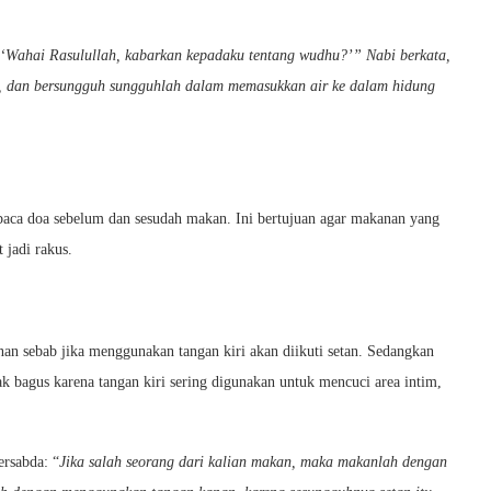
 ‘Wahai Rasulullah, kabarkan kepadaku tentang wudhu?’” Nabi berkata,
, dan bersungguh sungguhlah dalam memasukkan air ke dalam hidung
mbaca doa sebelum dan sesudah makan. Ini bertujuan agar makanan yang
 jadi rakus.
an sebab jika menggunakan tangan kiri akan diikuti setan. Sedangkan
ak bagus karena tangan kiri sering digunakan untuk mencuci area intim,
rsabda: “
Jika salah seorang dari kalian makan, maka makanlah dengan