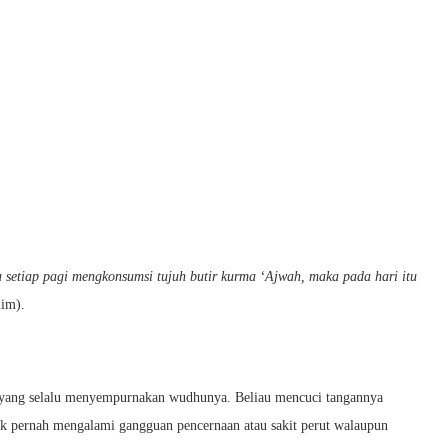
 setiap pagi mengkonsumsi tujuh butir kurma ‘Ajwah, maka pada hari itu
lim).
g yang selalu menyempurnakan wudhunya. Beliau mencuci tangannya
idak pernah mengalami gangguan pencernaan atau sakit perut walaupun