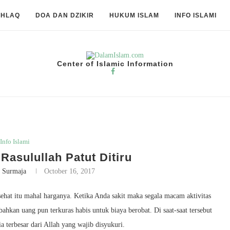
KHLAQ
DOA DAN DZIKIR
HUKUM ISLAM
INFO ISLAMI
Center of Islamic Information
Info Islami
 Rasulullah Patut Ditiru
 Surmaja
October 16, 2017
ehat itu mahal harganya. Ketika Anda sakit maka segala macam aktivitas
bahkan uang pun terkuras habis untuk biaya berobat. Di saat-saat tersebut
 terbesar dari Allah yang wajib disyukuri.