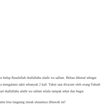
 hidup Rasulullah shallallahu alaihi wa sallam. Beliau dikenal sebagai
a mengalami sakit sebanyak 2 kali. Yakni saat diracuni oleh orang Yahudi
d shallallahu alaihi wa sallam selalu tampak sehat dan bugar.
Kamu bisa langsung simak ulasannya dibawah ini!