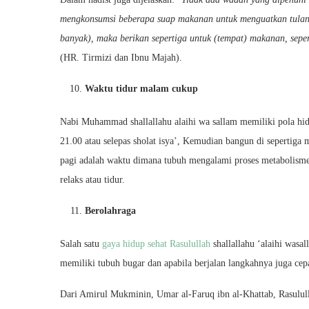
mengkonsumsi beberapa suap makanan untuk menguatkan tulan
banyak), maka berikan sepertiga untuk (tempat) makanan, sepe
(HR. Tirmizi dan Ibnu Majah).
Waktu tidur malam cukup
Nabi Muhammad shallallahu alaihi wa sallam memiliki pola hi
21.00 atau selepas sholat isya’, Kemudian bangun di sepertiga
pagi adalah waktu dimana tubuh mengalami proses metabolisme.
relaks atau tidur.
Berolahraga
Salah satu
gaya hidup sehat Rasulullah
shallallahu ‘alaihi wasa
memiliki tubuh bugar dan apabila berjalan langkahnya juga cep
Dari Amirul Mukminin, Umar al-Faruq ibn al-Khattab, Rasululla