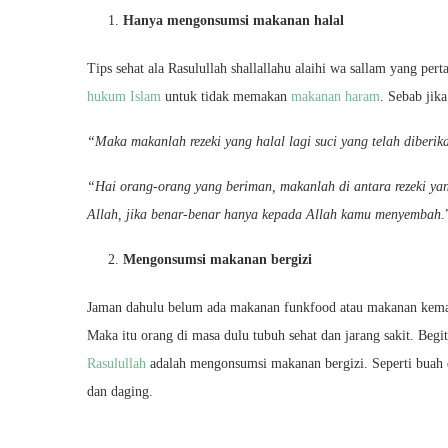
Hanya mengonsumsi makanan halal
Tips sehat ala Rasulullah shallallahu alaihi wa sallam yang p
hukum Islam
untuk tidak memakan
makanan haram
. Sebab jika
“Maka makanlah rezeki yang halal lagi suci yang telah diberi
“Hai orang-orang yang beriman, makanlah di antara rezeki ya
Allah, jika benar-benar hanya kepada Allah kamu menyembah
.
Mengonsumsi makanan bergizi
Jaman dahulu belum ada makanan funkfood atau makanan kemas
Maka itu orang di masa dulu tubuh sehat dan jarang sakit. Begi
Rasulullah
adalah mengonsumsi makanan bergizi. Seperti buah d
dan daging.