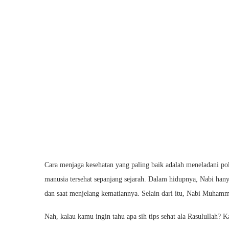
Cara menjaga kesehatan yang paling baik adalah meneladani pola
manusia tersehat sepanjang sejarah. Dalam hidupnya, Nabi hany
dan saat menjelang kematiannya. Selain dari itu, Nabi Muhamma
Nah, kalau kamu ingin tahu apa sih tips sehat ala Rasulullah? 