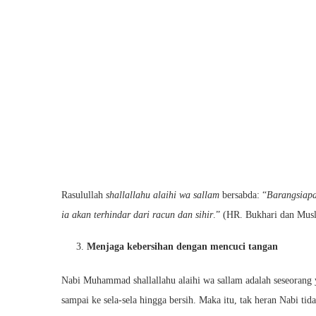
Rasulullah
shallallahu alaihi wa sallam
bersabda: “
Barangsiapa
ia akan terhindar dari racun dan sihir
.” (HR. Bukhari dan Mus
Menjaga kebersihan dengan mencuci tangan
Nabi Muhammad shallallahu alaihi wa sallam adalah seseoran
sampai ke sela-sela hingga bersih. Maka itu, tak heran Nabi t