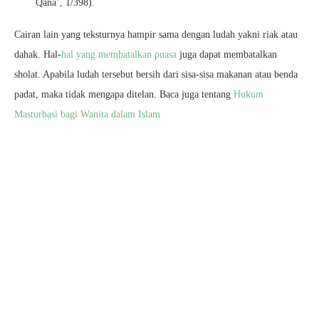
Qana’, 1/398).
Cairan lain yang teksturnya hampir sama dengan ludah yakni riak atau
dahak. Hal-
hal yang membatalkan puasa
juga dapat membatalkan
sholat. Apabila ludah tersebut bersih dari sisa-sisa makanan atau benda
padat, maka tidak mengapa ditelan. Baca juga tentang
Hukum
Masturbasi bagi Wanita dalam Islam