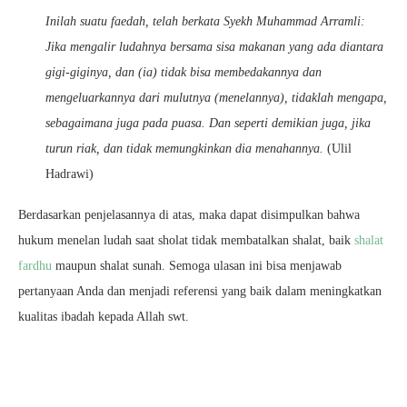
Inilah suatu faedah, telah berkata Syekh Muhammad Arramli:
Jika mengalir ludahnya bersama sisa makanan yang ada diantara
gigi-giginya, dan (ia) tidak bisa membedakannya dan
mengeluarkannya dari mulutnya (menelannya), tidaklah mengapa,
sebagaimana juga pada puasa. Dan seperti demikian juga, jika
turun riak, dan tidak memungkinkan dia menahannya.
(Ulil
Hadrawi)
Berdasarkan penjelasannya di atas, maka dapat disimpulkan bahwa
hukum menelan ludah saat sholat tidak membatalkan shalat, baik
shalat
fardhu
maupun shalat sunah. Semoga ulasan ini bisa menjawab
pertanyaan Anda dan menjadi referensi yang baik dalam meningkatkan
kualitas ibadah kepada Allah swt.