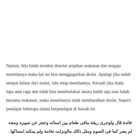
Namun, bila ludah tersebut disertai serpihan makanan dan sengaja
menelannya maka hal ini bisa menggugurkan sholat. Apalagi jika sudah
sempat keluar dari mulut, lalu tetap menelannya. Kecuali jika Anda
lupa atau ragu dan tidak bisa membedakan antara ludah saja atau ludah
bersama makanan, maka menelannya tidak membatalkan sholat. Seperti
pendapat beberapa ulama berpendapat di bawah ini.
فائدة قال ولوجرى ريقة بباقى طعام بين اسنانه وعجز عن تمييزه ومجه
لم يضر كما فى الصوم ومثل ذالك مالونزلت نخامة ولم يمكنه امساكها.