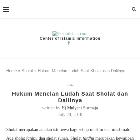
Center of Islamic Information
Home
»
Shalat
»
Hukum Menelan Ludah Saat Sholat dan Dalilnya
Shalat
Hukum Menelan Ludah Saat Sholat dan
Dalilnya
written by
Hj Mulyani Surmaja
July 28, 2018
Sholat merupakan amalan istimewa bagi setiap muslim dan muslimah.
Ada sholat
fardhu
dan sholat sunah. Sholat
fardhu
merupakan kewajiban