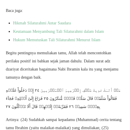
Baca juga:
Hikmah Silaturahmi Antar Saudara
Keutamaan Menyambung Tali Silaturahmi dalam Islam
Hukum Memutuskan Tali Silaturahmi Menurut Islam
Begitu pentingnya memuliakan tamu, Allah telah mencontohkan
perilaku positif ini bahkan sejak jaman dahulu. Dalam surat adz
dzariyat diceritakan bagaimana Nabi Ibramin kala itu yang menjamu
tamunya dengan baik.
هَلۡ أَتَىٰكَ حَدِيثُ ضَيۡفِ إِبۡرَٰهِيمَ ٱلۡمُكۡرَمِينَ ٢٤ إِذۡ دَخَلُواْ عَلَيۡهِ
فَقَالُواْ سَلَٰمٗاۖ قَالَ سَلَٰمٞ قَوۡمٞ مُّنكَرُونَ ٢٥ فَرَاغَ إِلَىٰٓ أَهۡلِهِۦ فَجَآءَ
بِعِجۡلٖ سَمِينٖ ٢٦ فَقَرَّبَهُۥٓ إِلَيۡهِمۡ قَالَ أَلَا تَأۡكُلُونَ ٢٧
Artinya: (24) Sudahkah sampai kepadamu (Muhammad) cerita tentang
tamu Ibrahim (yaitu malaikat-malaikat) yang dimuliakan; (25)