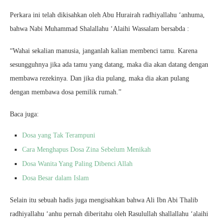
Perkara ini telah dikisahkan oleh Abu Hurairah radhiyallahu ‘anhuma,
bahwa Nabi Muhammad Shalallahu ‘Alaihi Wassalam bersabda :
“Wahai sekalian manusia, janganlah kalian membenci tamu. Karena
sesungguhnya jika ada tamu yang datang, maka dia akan datang dengan
membawa rezekinya. Dan jika dia pulang, maka dia akan pulang
dengan membawa dosa pemilik rumah.”
Baca juga:
Dosa yang Tak Terampuni
Cara Menghapus Dosa Zina Sebelum Menikah
Dosa Wanita Yang Paling Dibenci Allah
Dosa Besar dalam Islam
Selain itu sebuah hadis juga mengisahkan bahwa Ali Ibn Abi Thalib
radhiyallahu ‘anhu pernah diberitahu oleh Rasulullah shallallahu ‘alaihi