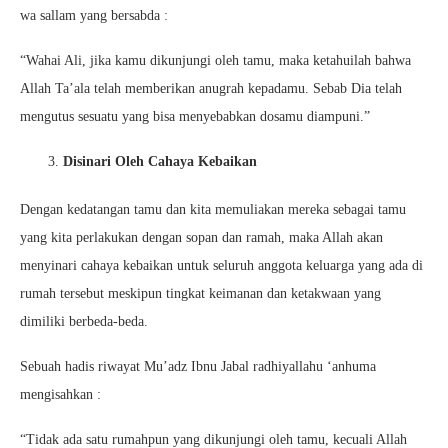
wa sallam yang bersabda :
“Wahai Ali, jika kamu dikunjungi oleh tamu, maka ketahuilah bahwa
Allah Ta’ala telah memberikan anugrah kepadamu. Sebab Dia telah
mengutus sesuatu yang bisa menyebabkan dosamu diampuni.”
Disinari Oleh Cahaya Kebaikan
Dengan kedatangan tamu dan kita memuliakan mereka sebagai tamu
yang kita perlakukan dengan sopan dan ramah, maka Allah akan
menyinari cahaya kebaikan untuk seluruh anggota keluarga yang ada di
rumah tersebut meskipun tingkat keimanan dan ketakwaan yang
dimiliki berbeda-beda.
Sebuah hadis riwayat Mu’adz Ibnu Jabal radhiyallahu ‘anhuma
mengisahkan :
“Tidak ada satu rumahpun yang dikunjungi oleh tamu, kecuali Allah