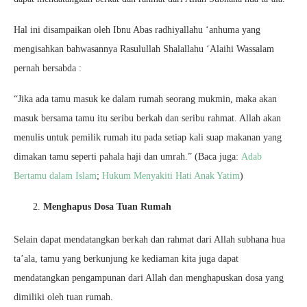
Hal ini disampaikan oleh Ibnu Abas radhiyallahu ‘anhuma yang
mengisahkan bahwasannya Rasulullah Shalallahu ‘Alaihi Wassalam
pernah bersabda :
“Jika ada tamu masuk ke dalam rumah seorang mukmin, maka akan
masuk bersama tamu itu seribu berkah dan seribu rahmat. Allah akan
menulis untuk pemilik rumah itu pada setiap kali suap makanan yang
dimakan tamu seperti pahala haji dan umrah.” (Baca juga:
Adab
Bertamu dalam Islam
;
Hukum Menyakiti Hati Anak Yatim
)
Menghapus Dosa Tuan Rumah
Selain dapat mendatangkan berkah dan rahmat dari Allah subhana hua
ta’ala, tamu yang berkunjung ke kediaman kita juga dapat
mendatangkan pengampunan dari Allah dan menghapuskan dosa yang
dimiliki oleh tuan rumah.