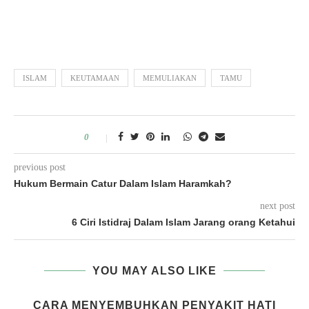
ISLAM
KEUTAMAAN
MEMULIAKAN
TAMU
0
previous post
Hukum Bermain Catur Dalam Islam Haramkah?
next post
6 Ciri Istidraj Dalam Islam Jarang orang Ketahui
YOU MAY ALSO LIKE
CARA MENYEMBUHKAN PENYAKIT HATI