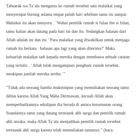
Tabaarak wa Ta’ala mengutus ke rumah tersebut satu malaikat yang
menyerupai burung selama empat puluh hari sebelum tamu itu sampai.
Malaikat itu akan menyeru : ‘Wahai pemilik rumah si fulan ibn si fulan,
tamu kalian akan datang pada hari ini dan itu. Sedangkan balasan dari
Allah adalah ini dan itu.’ Para malaikat yang diwakilkan untuk menjaga
rumah itu berkata : balasan apa lagi yang akan diterima?’ Maka
keluarlah malaikat tadi kepada mereka dengan membawa sebuah catatan
yang tertulis : ‘Allah telah mengampuni penghuni rumah tersebut,
meskipun jumlah mereka seribu.’”
“Tidak ada seorang hamba mukminpun yang memuliakan seorang tamu
ikhlas karena Allah Yang Maha Dermawan, kecuali Allah akan
memperhatikannya sekalipun dia berada di antara kerumunan orang.
Seandainya tamu yang datang termasuk ahli surga dan pemilik rumah
ahli neraka, maka Allah Ta’ala menjadikan pemilik rumah tersebut
termasuk ahli surga karena telah memuliakan tamunya.” (baca