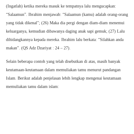
(Ingatlah) ketika mereka masuk ke tempatnya lalu mengucapkan:
“Salaamun”. Ibrahim menjawab: “Salaamun (kamu) adalah orang-orang
yang tidak dikenal”; (26) Maka dia pergi dengan diam-diam menemui
keluarganya, kemudian dibawanya daging anak sapi gemuk; (27) Lalu
dihidangkannya kepada mereka. Ibrahim lalu berkata: “Silahkan anda
makan”. (QS Adz Dzariyat : 24 – 27).
Selain beberapa contoh yang telah disebutkan di atas, masih banyak
keutamaan-keutamaan dalam memuliakan tamu menurut pandangan
Islam. Berikut adalah penjelasan lebih lengkap mengenai keutamaan
memuliakan tamu dalam islam: