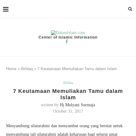
Center of Islamic Information
Home
»
Akhlaq
»
7 Keutamaan Memuliakan Tamu dalam Islam
Akhlaq
7 Keutamaan Memuliakan Tamu dalam
Islam
written by
Hj Mulyani Surmaja
October 31, 2017
Menyambung silaturahmi dan menyambut orang yang berniat untuk
menyambung tali silaturahmi adalah keharusan bagi selurut umat