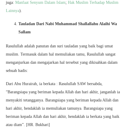
juga:
Manfaat Senyum Dalam Islam
;
Hak Muslim Terhadap Muslim
Lainnya
).
Tauladan Dari Nabi Muhammad Shallallahu Alaihi Wa
Sallam
Rasulullah adalah panutan dan suri tauladan yang baik bagi umat
muslim. Termasuk dalam hal memuliakan tamu, Rasulullah sangat
menganjurkan dan mengajarkan hal tersebut yang dikisahkan dalam
sebuah hadis:
Dari Abu Hurairah, ia berkata : Rasulullah SAW bersabda,
“Barangsiapa yang beriman kepada Allah dan hari akhir, janganlah ia
menyakiti tetangganya. Barangsiapa yang beriman kepada Allah dan
hari akhir, hendaklah ia memuliakan tamunya. Barangsiapa yang
beriman kepada Allah dan hari akhir, hendaklah ia berkata yang baik
atau diam”. [HR. Bukhari]