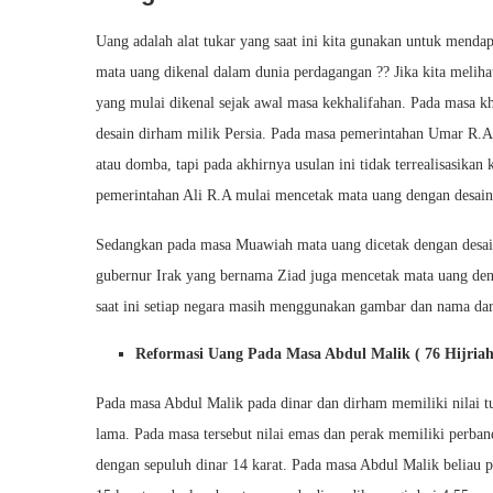
Uang adalah alat tukar yang saat ini kita gunakan untuk menda
mata uang dikenal dalam dunia perdagangan ?? Jika kita meliha
yang mulai dikenal sejak awal masa kekhalifahan. Pada masa 
desain dirham milik Persia. Pada masa pemerintahan Umar R.A
atau domba, tapi pada akhirnya usulan ini tidak terrealisasika
pemerintahan Ali R.A mulai mencetak mata uang dengan desain
Sedangkan pada masa Muawiah mata uang dicetak dengan desain
gubernur Irak yang bernama Ziad juga mencetak mata uang de
saat ini setiap negara masih menggunakan gambar dan nama dar
Reformasi Uang Pada Masa Abdul Malik ( 76 Hijriah 
Pada masa Abdul Malik pada dinar dan dirham memiliki nilai tuk
lama. Pada masa tersebut nilai emas dan perak memiliki perband
dengan sepuluh dinar 14 karat. Pada masa Abdul Malik beliau