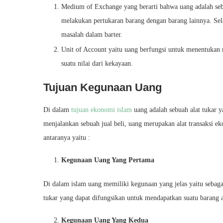
Medium of Exchange yang berarti bahwa uang adalah seba
melakukan pertukaran barang dengan barang lainnya. Sel
masalah dalam barter.
Unit of Account yaitu uang berfungsi untuk menentukan n
suatu nilai dari kekayaan.
Tujuan Kegunaan Uang
Di dalam
tujuan ekonomi islam
uang adalah sebuah alat tukar 
menjalankan sebuah jual beli, uang merupakan alat transaksi 
antaranya yaitu :
Kegunaan Uang Yang Pertama
Di dalam islam uang memiliki kegunaan yang jelas yaitu sebaga
tukar yang dapat difungsikan untuk mendapatkan suatu barang at
Kegunaan Uang Yang Kedua