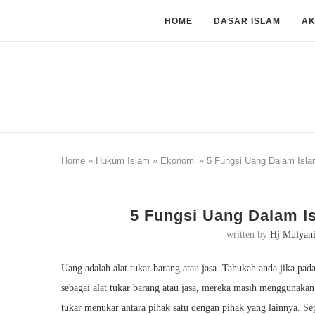
HOME
DASAR ISLAM
A
Home
»
Hukum Islam
»
Ekonomi
»
5 Fungsi Uang Dalam Isla
5 Fungsi Uang Dalam I
written by
Hj Mulyan
Uang adalah alat tukar barang atau jasa. Tahukah anda jika p
sebagai alat tukar barang atau jasa, mereka masih menggunakan 
tukar menukar antara pihak satu dengan pihak yang lainnya. Se