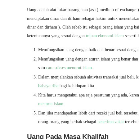
Uang adalah alat tukar barang atau jasa ( medium of exchange )
menciptakan dinar dan dirham sebagai hakim untuk menentukan 
dinar dan dirham ). Oleh sebab itu sebagai orang islam yang b
ketentuannya yang sesuai dengan
tujuan ekonomi islam
seperti 
Memfungsikan uang dengan baik dan benar sesuai denga
Memfungsikan uang dengan aturan islam yang benar da
satu
cara sukses menurut islam
.
Dalam menjalankan sebuah aktivitas transaksi jual beli, k
bahaya riba
bagi kehidupan kita.
Kita harus mengetahui apa saja peraturan yang ada, karen
menurut islam
.
Dan jika mendapatkan lebih dari rezeki jual beli tersebut
orang-orang yang berhak sebagai
penerima zakat
tersebut
Uang Pada Masa Khalifah