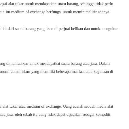
gai alat tukar untuk mendapatkan suatu barang, sehingga tidak perlu
ain itu medium of exchange berfungsi untuk meminimalisir adanya
ilai dari suatu barang yang akan di perjual belikan dan untuk mengukur
yang dimanfaatkan untuk mendapatkat suatu barang atau jasa. Dalam
ekonomi dalam islam yang memiliki beberapa manfaat atau kegunaan di
i alat tukar atau medium of exchange. Uang adalah sebuah media alat
au jasa, oleh sebab itu uang tidak dapat dijadikan sebagai komoditi.