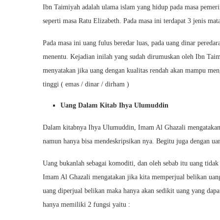
Ibn Taimiyah adalah ulama islam yang hidup pada masa pemeri
seperti masa Ratu Elizabeth. Pada masa ini terdapat 3 jenis mata
Pada masa ini uang fulus beredar luas, pada uang dinar pereda
menentu. Kejadian inilah yang sudah dirumuskan oleh Ibn Ta
menyatakan jika uang dengan kualitas rendah akan mampu men
tinggi ( emas / dinar / dirham )
Uang Dalam Kitab Ihya Ulumuddin
Dalam kitabnya Ihya Ulumuddin, Imam Al Ghazali mengatakan b
namun hanya bisa mendeskripsikan nya. Begitu juga dengan uan
Uang bukanlah sebagai komoditi, dan oleh sebab itu uang tidak 
Imam Al Ghazali mengatakan jika kita memperjual belikan uang,
uang diperjual belikan maka hanya akan sedikit uang yang dapa
hanya memiliki 2 fungsi yaitu :