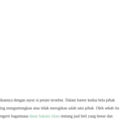
ikannya dengan sayur si petani tersebut. Dalam barter kedua bela pihak
ling menguntungkan atau tidak merugikan salah satu pihak. Oleh sebab itu
engerti bagaimana
dasar hukum islam
tentang jual beli yang benar dan