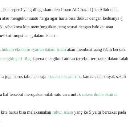
. Dan seperti yang ditegaskan oleh Imam Al Ghazali jika Allah telah
atau mengukur suatu harga agar harta bisa diukur dengan keduanya (
aik, sebaiknya kita memfungsikan uang sesuai dengan hakikat atau
berikut fungsi uang dalam islam :
n
hukum ekonomi syariah dalam islam
akan membuat uang lebih berkah.
n
menghindari riba
, karena mengikuti aturan tersebut termasuk dalam salah
ita juga harus tahu apa saja
macam-macam riba
karena ada banyak sekali
a hal tersebut merupakan salah satu cara untuk
sukses dunia akhirat
, kita harus bisa melaksanakan
rukun islam
yang ke 5 yaitu berzakat pada
.