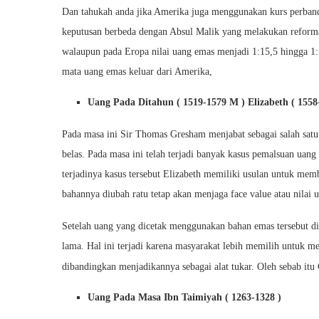
Dan tahukah anda jika Amerika juga menggunakan kurs perba
keputusan berbeda dengan Absul Malik yang melakukan reform
walaupun pada Eropa nilai uang emas menjadi 1:15,5 hingga 1
mata uang emas keluar dari Amerika,
Uang Pada Ditahun ( 1519-1579 M ) Elizabeth ( 155
Pada masa ini Sir Thomas Gresham menjabat sebagai salah satu 
belas. Pada masa ini telah terjadi banyak kasus pemalsuan uan
terjadinya kasus tersebut Elizabeth memiliki usulan untuk me
bahannya diubah ratu tetap akan menjaga face value atau nilai 
Setelah uang yang dicetak menggunakan bahan emas tersebut d
lama. Hal ini terjadi karena masyarakat lebih memilih untuk m
dibandingkan menjadikannya sebagai alat tukar. Oleh sebab it
Uang Pada Masa Ibn Taimiyah ( 1263-1328 )