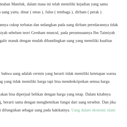
ntahan Mamluk, dalam masa ini telah memiliki kejadian yang sama
 uang yaitu, dinar ( emas ), fulus ( tembaga ), dirham ( perak ).
rannya cukup terbatas dan sedangkan pada uang dirham peredarannya tidak
imiyah sebelum teori Gresham muncul, pada perumusannya Ibn Taimiyah
galir masuk dengan mudah dibandingkan uang yang memiliki kualitas
ahwa uang adalah cermin yang berarti tidak memiliki ketetapan warna
g yang tidak memiliki harga tapi bisa mendeskripsikan semua harga.
akan bisa diperjual belikan dengan harga yang tetap. Dalam kitabnya
 berarti sama dengan menghentikan fungsi dari uang tersebut. Dan jika
t difungsikan sebagai uang pada hakikatnya.
Uang dalam ekonomi islam