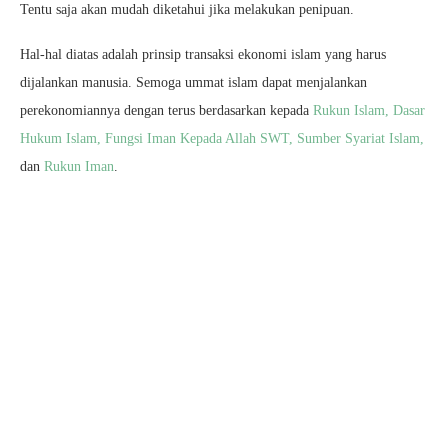
Tentu saja akan mudah diketahui jika melakukan penipuan.
Hal-hal diatas adalah prinsip transaksi ekonomi islam yang harus
dijalankan manusia. Semoga ummat islam dapat menjalankan
perekonomiannya dengan terus berdasarkan kepada
Rukun Islam
,
Dasar
Hukum Islam,
Fungsi Iman Kepada Allah SWT,
Sumber Syariat Islam,
dan
Rukun Iman
.