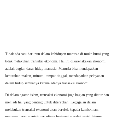
Tidak ada satu hari pun dalam kehidupan manusia di muka bumi yang
tidak melakukan transaksi ekonomi. Hal ini dikarenakakan ekonomi
adalah bagian dasar hidup manusia. Manusia bisa mendapatkan
kebutuhan makan, minum, tempat tinggal, mendapatkan pelayanan
dalam hidup semuanya karena adanya transaksi ekonomi.
Di dalam agama islam, transaksi ekonomi juga bagian yang diatur dan
menjadi hal yang penting untuk diterapkan. Kegagalan dalam
melakukan transaksi ekonomi akan berefek kepada kemiskinan,
penipuan, atau menjadi terjadinya berbagai masalah sosial lainnya.