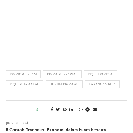
EKONOMI ISLAM
EKONOMI SYARIAH
FIQIH EKONOMI
FIQIH MUAMALAH
HUKUM EKONOMI
LARANGAN RIBA
0
previous post
5 Contoh Transaksi Ekonomi dalam Islam beserta