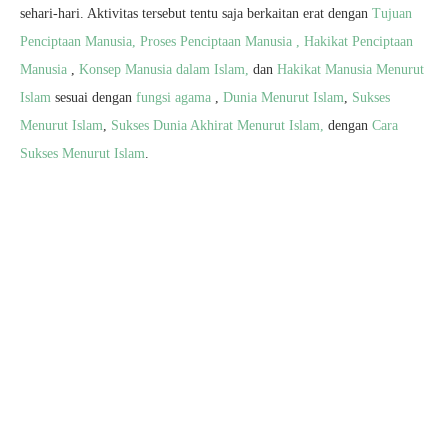
sehari-hari. Aktivitas tersebut tentu saja berkaitan erat dengan
Tujuan
Penciptaan Manusia,
Proses Penciptaan Manusia ,
Hakikat Penciptaan
Manusia
,
Konsep Manusia dalam Islam,
dan
Hakikat Manusia Menurut
Islam
sesuai dengan
fungsi agama
,
Dunia Menurut Islam
,
Sukses
Menurut Islam
,
Sukses Dunia Akhirat Menurut Islam,
dengan
Cara
Sukses Menurut Islam
.