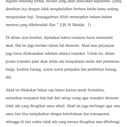
bagimu binatang ternak, kecuali yang akan dibacakan kepadamu. (yang
demikian itu) dengan tidak menghalalkan berburu ketika kamu sedang
mengerjakan haji. Sesungguhnya Allah menetapkan hukum-hukum
menurut yang dikehendaki-Nya.”
(QS Al Maidah : 1)
Di dalam ayat tersebut, dijelaskan bahwa manusia harus memenuhi
akad. Hal ini juga berlaku dalam hal ekonomi. Akad atau perjanjian
juga harus dilaksanakan sebelum adanya transaksi. Untuk itu, dalam
proses transaksi pasti akan selalu ada kesepakatan mulai dari penentuan
harga, kualitas barang, syarat-syarat penjualan dan pembelian barang,
dsb.
Akad ini dilakukan bukan saja hanya karena untuk formalitas,
melainkan menjamin hak-hak dari setiap orang agar transaksi ekonomi
tidak ada yang dirugikan sama sekali. Akad ini juga berfungsi agar satu
sama lain bisa menjalankan dengan keterbukaan dan transapransi,
sehingga di lain waktu tidak ada yang merasa dirugikan atau dibohongi.