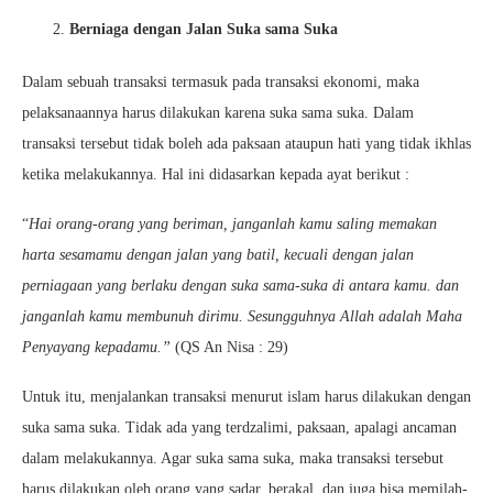
Berniaga dengan Jalan Suka sama Suka
Dalam sebuah transaksi termasuk pada transaksi ekonomi, maka
pelaksanaannya harus dilakukan karena suka sama suka. Dalam
transaksi tersebut tidak boleh ada paksaan ataupun hati yang tidak ikhlas
ketika melakukannya. Hal ini didasarkan kepada ayat berikut :
“
Hai orang-orang yang beriman, janganlah kamu saling memakan
harta sesamamu dengan jalan yang batil, kecuali dengan jalan
perniagaan yang berlaku dengan suka sama-suka di antara kamu. dan
janganlah kamu membunuh dirimu. Sesungguhnya Allah adalah Maha
Penyayang kepadamu.”
(QS An Nisa : 29)
Untuk itu, menjalankan transaksi menurut islam harus dilakukan dengan
suka sama suka. Tidak ada yang terdzalimi, paksaan, apalagi ancaman
dalam melakukannya. Agar suka sama suka, maka transaksi tersebut
harus dilakukan oleh orang yang sadar, berakal, dan juga bisa memilah-