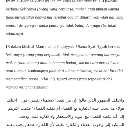
Imam al-Badr az-Zarkasyi -dalam kitab al-Mantsuur Fii al-Qawaaid-
berkata:
Sekiranya (orang yang berpuasa) makan atau minum karena
tidak mengetahui bahwa hal tersebut adalah diharamkan -dan hal yang
semisal dengannya- maka puasanya tidak batal, dan juga (berlaku)
sebaliknya.
Di dalam kitab al-Mausu’ah al-Fiqhiyyah; Ulama Syafi’iyyah berkata:
Sekiranya (orang yang berpuasa) tidak mengetahui tentang haramnya
makan (dan minum) atau hubungan badan, karena baru masuk Islam
atau tumbuh kembangnya jauh dari ulama misalnya, maka hal itu tidak
membatalkan puasa. (Hal ini) seperti orang yang terpaksa (tidak
mampu menahan) muntah.
واختلف الجمهور الذين قالوا: إن من تعمد الاستمناء يفطر. أقول : اختلف
هؤلاء هل تجب عليه الكفارة مع القضاء أم يكفيه القضاء؟ فذهب أكثرهم
إلى أنه يكفيه القضاء مع التوبة والاستغفار ولا كفارة عليه، وذهب
المالكية إلى وجوب القضاء والكفارة عليه، لأن الكفارة عندهم تجب بتعمد