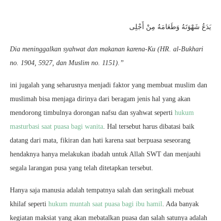
يَدَعُ شَهْوَتَهُ وَطَعَامَهُ مِنْ أَجْلِى
Dia meninggalkan syahwat dan makanan karena-Ku (HR. al-Bukhari
no. 1904, 5927, dan Muslim no. 1151).”
ini jugalah yang seharusnya menjadi faktor yang membuat muslim dan
muslimah bisa menjaga dirinya dari beragam jenis hal yang akan
mendorong timbulnya dorongan nafsu dan syahwat seperti
hukum
masturbasi saat puasa bagi wanita
. Hal tersebut harus dibatasi baik
datang dari mata, fikiran dan hati karena saat berpuasa seseorang
hendaknya hanya melakukan ibadah untuk Allah SWT dan menjauhi
segala larangan pusa yang telah ditetapkan tersebut.
Hanya saja manusia adalah tempatnya salah dan seringkali mebuat
khilaf seperti
hukum muntah saat puasa bagi ibu hamil
. Ada banyak
kegiatan maksiat yang akan mebatalkan puasa dan salah satunya adalah