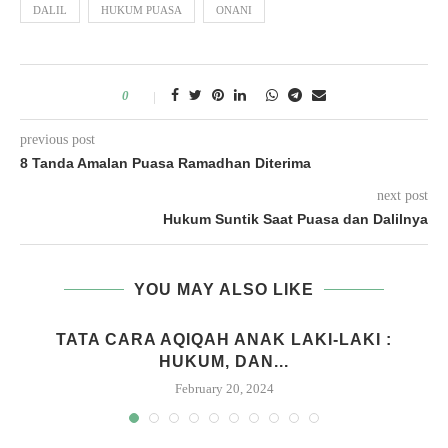
DALIL
HUKUM PUASA
ONANI
0
previous post
8 Tanda Amalan Puasa Ramadhan Diterima
next post
Hukum Suntik Saat Puasa dan Dalilnya
YOU MAY ALSO LIKE
M
TATA CARA AQIQAH ANAK LAKI-LAKI :
HUKUM, DAN...
February 20, 2024