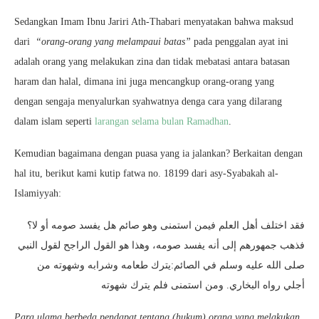
Sedangkan Imam Ibnu Jariri Ath-Thabari menyatakan bahwa maksud
dari
“orang-orang yang melampaui batas”
pada penggalan ayat ini
adalah orang yang melakukan zina dan tidak mebatasi antara batasan
haram dan halal, dimana ini juga mencangkup orang-orang yang
dengan sengaja menyalurkan syahwatnya denga cara yang dilarang
dalam islam seperti
larangan selama bulan Ramadhan
.
Kemudian bagaimana dengan puasa yang ia jalankan? Berkaitan dengan
hal itu, berikut kami kutip fatwa no. 18199 dari asy-Syabakah al-
Islamiyyah:
فقد اختلف أهل العلم فيمن استمنى وهو صائم هل يفسد صومه أو لا؟
فذهب جمهورهم إلى أنه يفسد صومه، وهذا هو القول الراجح لقول النبي
صلى الله عليه وسلم في الصائم:يترك طعامه وشرابه وشهوته من
أجلي رواه البخاري. ومن استمنى فلم يترك شهوته
Para ulama berbeda pendapat tentang (hukum) orang yang melakukan