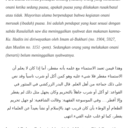
onani ketika sedang puasa, apakah puasa yang dilakukan rusak/batal
atau tidak. Mayoritas ulama berpendapat bahwa kegiatan onani
merusak (ibadah) puasa. Ini adalah pendapat yang kuat sesuai dengan
sabda Rasulallah saw dia meninggalkan syahwat dan makanan karena-
Ku. Hadits ini diriwayatkan oleh Imam al-Bukhari (no. 1904, 5927,
dan Muslim no. 1151 -pent). Sedangkan orang yang melakukan onani
(berarti) belum meninggalkan syahwatnya.
وهذا فيمن تعمد الاستمناء مع علمه بأنه مفطر، أما إذا كان لا يعلم أن
الاستمناء مفطر فلا شيء عليه وهو كمن أكل أو شرب ناسياً وقد نص
على ذلك جماعة من أهل العلم. قال البدر الزركشي في المنثور في
القواعد: لو أكل أو شرب جاهلاً بالتحريم وكان يجهل مثل ذلك لم يفطر
وإلا أفطر…. وفي الموسوعة الفقهية: وقالت الشافعية: لو جهل تحريم
الطعام أو الوطء بأن كان قريب عهد بالإسلام أو نشأ بعيداً عن العلماء لم
يفطر، كما لو غلب عليه القيء.انتهى