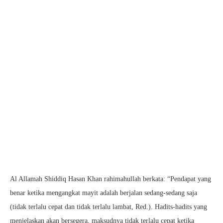
Al Allamah Shiddiq Hasan Khan rahimahullah berkata: “Pendapat yang
benar ketika mengangkat mayit adalah berjalan sedang-sedang saja
(tidak terlalu cepat dan tidak terlalu lambat, Red.). Hadits-hadits yang
menjelaskan akan bersegera, maksudnya tidak terlalu cepat ketika