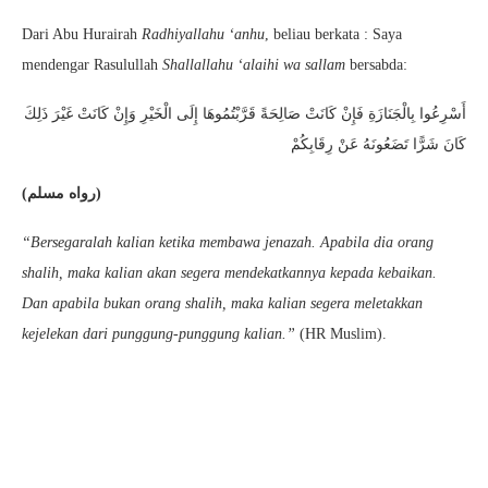
Dari Abu Hurairah
Radhiyallahu ‘anhu
, beliau berkata : Saya
mendengar Rasulullah
Shallallahu ‘alaihi wa sallam
bersabda:
أَسْرِعُوا بِالْجَنَازَةِ فَإِنْ كَانَتْ صَالِحَةً قَرَّبْتُمُوهَا إِلَى الْخَيْرِ وَإِنْ كَانَتْ غَيْرَ ذَلِكَ
كَانَ شَرًّا تَضَعُونَهُ عَنْ رِقَابِكُمْ
(رواه مسلم)
“Bersegaralah kalian ketika membawa jenazah. Apabila dia orang
shalih, maka kalian akan segera mendekatkannya kepada kebaikan.
Dan apabila bukan orang shalih, maka kalian segera meletakkan
kejelekan dari punggung-punggung kalian.”
(HR Muslim).