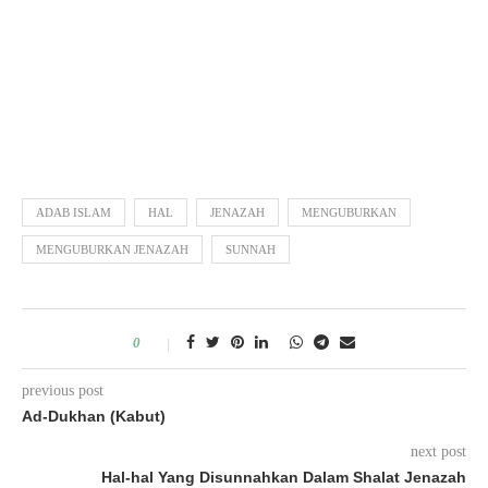
ADAB ISLAM
HAL
JENAZAH
MENGUBURKAN
MENGUBURKAN JENAZAH
SUNNAH
0
previous post
Ad-Dukhan (Kabut)
next post
Hal-hal Yang Disunnahkan Dalam Shalat Jenazah