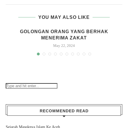
YOU MAY ALSO LIKE
GOLONGAN ORANG YANG BERHAK
MENERIMA ZAKAT
May 22, 2024
RECOMMENDED READ
Sejarah Masuknya Islam Ke Aceh