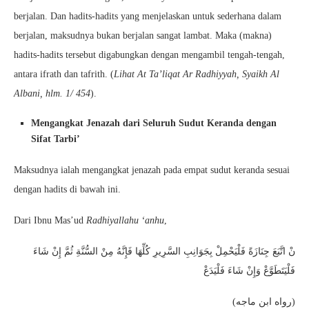
berjalan. Dan hadits-hadits yang menjelaskan untuk sederhana dalam
berjalan, maksudnya bukan berjalan sangat lambat. Maka (makna)
hadits-hadits tersebut digabungkan dengan mengambil tengah-tengah,
antara ifrath dan tafrith. (
Lihat At Ta’liqat Ar Radhiyyah, Syaikh Al
Albani, hlm. 1/ 454
).
Mengangkat Jenazah dari Seluruh Sudut Keranda dengan
Sifat Tarbi’
Maksudnya ialah mengangkat jenazah pada empat sudut keranda sesuai
dengan hadits di bawah ini.
Dari Ibnu Mas’ud
Radhiyallahu ‘anhu
,
نْ اتَّبَعَ جِنَازَةً فَلْيَحْمِلْ بِجَوَانِبِ السَّرِيرِ كُلِّهَا فَإِنَّهُ مِنْ السُّنَّةِ ثُمَّ إِنْ شَاءَ
فَلْيَتَطَوَّعْ وَإِنْ شَاءَ فَلْيَدَعْ
(رواه ابن ماجه)