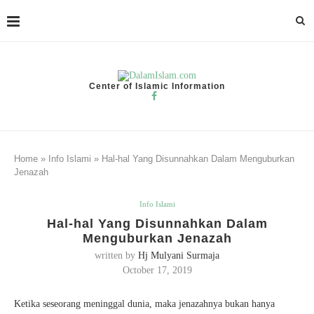
Center of Islamic Information
Home
»
Info Islami
»
Hal-hal Yang Disunnahkan Dalam Menguburkan
Jenazah
Info Islami
Hal-hal Yang Disunnahkan Dalam
Menguburkan Jenazah
written by
Hj Mulyani Surmaja
October 17, 2019
Ketika seseorang meninggal dunia, maka jenazahnya bukan hanya