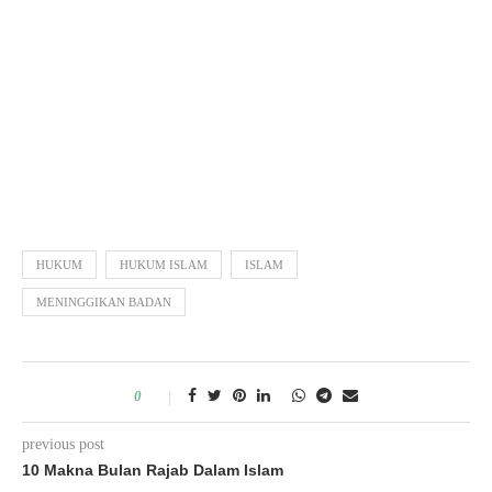
HUKUM
HUKUM ISLAM
ISLAM
MENINGGIKAN BADAN
0
previous post
10 Makna Bulan Rajab Dalam Islam