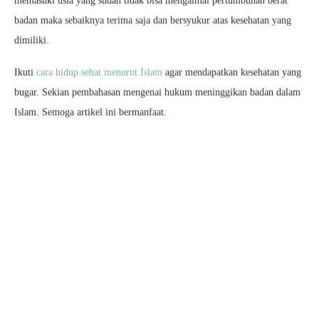
memasuki usia yang sudah tidak bisa mengalmai pertumbuhan berat
badan maka sebaiknya terima saja dan bersyukur atas kesehatan yang
dimiliki.
Ikuti
cara hidup sehat menurut Islam
agar mendapatkan kesehatan yang
bugar. Sekian pembahasan mengenai hukum meninggikan badan dalam
Islam. Semoga artikel ini bermanfaat.