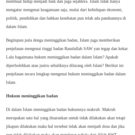
membuat hidup menjadi baik dan juga sejahtera. Islam tidak hanya
mengatur mengenai keagamaan saja, mulai dari kehidupan ekonomi,
politik, pendidikan dan bahkan kesehatan pun telah ada panduannya di
dalam Islam.
Begitupun pula denga meninggikan badan, Islam juga memberikan
penjelasan mengenai tinggi badan Rasulullah SAW yan tegap dan kekar.
Lalu bagaimana hukum meninggikan badan dalam Islam? Apakah
diperbolehkan atau justru sebaliknya dilarang oleh Islam? Berikut ini
penjelasan secara lengkap mengenai hukum meninggikan badan dalam
Islam.
Hukum meninggikan badan
Di dalam Islam meninggikan badan hukumnya makruh. Makruh
merupakan satu hal yang disarankan untuk tidak dilakukan akan tetapi
jikapun dilakukan maka hal tersebut tidak akan menjadi dosa dan jika
pun tidak dilakukan maka akan mendapat pahala dari Allah SWT.