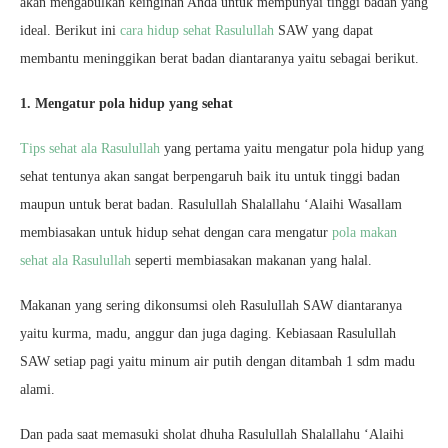
akan mengabulkan keinginan Anda untuk mempunyai tinggi badan yang
ideal. Berikut ini
cara hidup sehat Rasulullah
SAW yang dapat
membantu meninggikan berat badan diantaranya yaitu sebagai berikut.
1. Mengatur pola hidup yang sehat
Tips sehat ala Rasulullah
yang pertama yaitu mengatur pola hidup yang
sehat tentunya akan sangat berpengaruh baik itu untuk tinggi badan
maupun untuk berat badan. Rasulullah Shalallahu ‘Alaihi Wasallam
membiasakan untuk hidup sehat dengan cara mengatur
pola makan
sehat ala Rasulullah
seperti membiasakan makanan yang halal.
Makanan yang sering dikonsumsi oleh Rasulullah SAW diantaranya
yaitu kurma, madu, anggur dan juga daging. Kebiasaan Rasulullah
SAW setiap pagi yaitu minum air putih dengan ditambah 1 sdm madu
alami.
Dan pada saat memasuki sholat dhuha Rasulullah Shalallahu ‘Alaihi