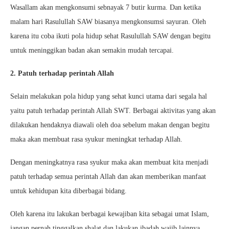
Wasallam akan mengkonsumi sebnayak 7 butir kurma. Dan ketika
malam hari Rasulullah SAW biasanya mengkonsumsi sayuran. Oleh
karena itu coba ikuti pola hidup sehat Rasulullah SAW dengan begitu
untuk meninggikan badan akan semakin mudah tercapai.
2. Patuh terhadap perintah Allah
Selain melakukan pola hidup yang sehat kunci utama dari segala hal
yaitu patuh terhadap perintah Allah SWT. Berbagai aktivitas yang akan
dilakukan hendaknya diawali oleh doa sebelum makan dengan begitu
maka akan membuat rasa syukur meningkat terhadap Allah.
Dengan meningkatnya rasa syukur maka akan membuat kita menjadi
patuh terhadap semua perintah Allah dan akan memberikan manfaat
untuk kehidupan kita diberbagai bidang.
Oleh karena itu lakukan berbagai kewajiban kita sebagai umat Islam,
jangan pernah tinggalkan shalat dan lakukan ibadah wajib lainnya.