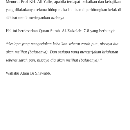
Menurut Prof KH. Ali Yafie, apabila terdapat kebaikan dan kebajikan
yang dilakukanya selama hidup maka itu akan diperhitungkan kelak di
akhirat untuk meringankan azabnya.
Hal ini berdasarkan Quran Surah. Al-Zalzalah: 7-8 yang berbunyi:
“Sesiapa yang mengerjakan kebaikan seberat zarah pun, niscaya dia
akan melihat (balasanya). Dan sesiapa yang mengerjakan kejahatan
seberat zarah pun, niscaya dia akan melihat (balasanya).”
Wallahu Alam Bi Shawabb.