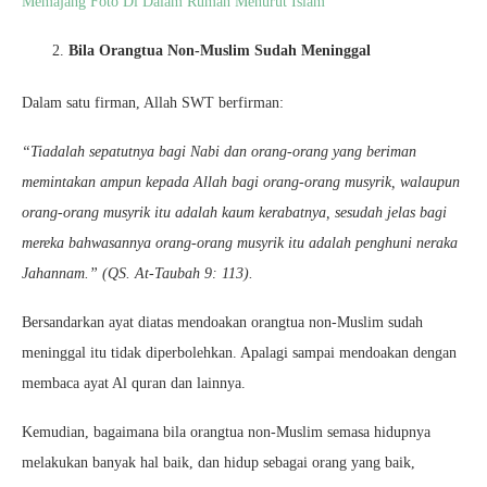
Memajang Foto Di Dalam Rumah Menurut Islam
Bila Orangtua Non-Muslim Sudah Meninggal
Dalam satu firman, Allah SWT berfirman:
“Tiadalah sepatutnya bagi Nabi dan orang-orang yang beriman
memintakan ampun kepada Allah bagi orang-orang musyrik, walaupun
orang-orang musyrik itu adalah kaum kerabatnya, sesudah jelas bagi
mereka bahwasannya orang-orang musyrik itu adalah penghuni neraka
Jahannam.” (QS. At-Taubah 9: 113).
Bersandarkan ayat diatas mendoakan orangtua non-Muslim sudah
meninggal itu tidak diperbolehkan. Apalagi sampai mendoakan dengan
membaca ayat Al quran dan lainnya.
Kemudian, bagaimana bila orangtua non-Muslim semasa hidupnya
melakukan banyak hal baik, dan hidup sebagai orang yang baik,