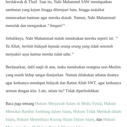
berdakwah di Thaif. Saat itu, Nabi Muhammd SAW mendapatkan
sambutan yang kejam hingga dilempari batu, hingga malaikat
menawarkan bantuan agar mereka diazab. Namun, Nabi Muhammad
menolak dan mengatakan
“Jangan!”
.
Sebaliknya, Nabi Muhammad malah mendoakan mereka seperti ini:
”
Ya Allah, berilah hidayah kepada orang-orang yang tidak senonoh
menyakiti saya karena mereka tidak tahu.”
Berdasarkan, dalil naqli di atas, maka mendoakan orangtua non-Muslim
yang masih hidup sangat dianjurkan. Namun dilakukan sebatas doanya
agar keduanya mendapat hidayah dan Ramat Allah SWT, agar keduanya
seiman dengan kita. Lalu, selain itu? Tidak diperbolehkan.
Baca juga tentang
Hukum Menjawab Salam di Media Sosial
,
Hukum
Memakai Rambut Sambung dalam Islam
,
Hukum Tidak Menikah dalam
Islam
,
Hukum Memelihara Kucing Hitam Dalam Islam
, dan
Hukum