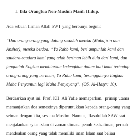
Bila Orangtua Non-Muslim Masih Hidup.
Ada sebuah firman Allah SWT yang berbunyi begini:
“Dan orang-orang yang datang sesudah mereka (Muhajirin dan
Anshor), mereka berdoa: “Ya Rabb kami, beri ampunlah kami dan
saudara-saudara kami yang telah beriman lebih dulu dari kami, dan
janganlah Engkau membiarkan kedengkian dalam hati kami terhadap
orang-orang yang beriman; Ya Rabb kami, Sesungguhnya Engkau
Maha Penyantun lagi Maha Penyayang”. (QS. Al-Hasyr: 10).
Berdasrkan ayat ini, Prof. KH. Ali Yafie memaparkan, prinsip utama
memanjatkan doa semestinya diperuntukkan kepada orang-orang yang
seiman dengan kita, sesama Muslim. Namun, Rasulullah SAW saat
menjalankan syiar Islam di zaman dimana penuh kedzaliman, pernah
mendoakan orang yang tidak memiliki iman Islam saat beliau