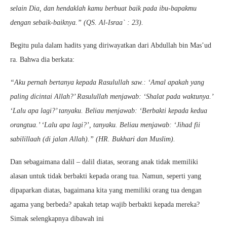
selain Dia, dan hendaklah kamu berbuat baik pada ibu-bapakmu
dengan sebaik-baiknya.” (QS. Al-Israa` : 23).
Begitu pula dalam hadits yang diriwayatkan dari Abdullah bin Mas’ud
ra. Bahwa dia berkata:
“Aku pernah bertanya kepada Rasulullah saw.: ‘Amal apakah yang
paling dicintai Allah?’ Rasulullah menjawab: ‘Shalat pada waktunya.’
‘Lalu apa lagi?’ tanyaku. Beliau menjawab: ‘Berbakti kepada kedua
orangtua.’ ‘Lalu apa lagi?’, tanyaku. Beliau menjawab: ‘Jihad fii
sabilillaah (di jalan Allah).” (HR. Bukhari dan Muslim).
Dan sebagaimana dalil – dalil diatas, seorang anak tidak memiliki
alasan untuk tidak berbakti kepada orang tua. Namun, seperti yang
dipaparkan diatas, bagaimana kita yang memiliki orang tua dengan
agama yang berbeda? apakah tetap wajib berbakti kepada mereka?
Simak selengkapnya dibawah ini