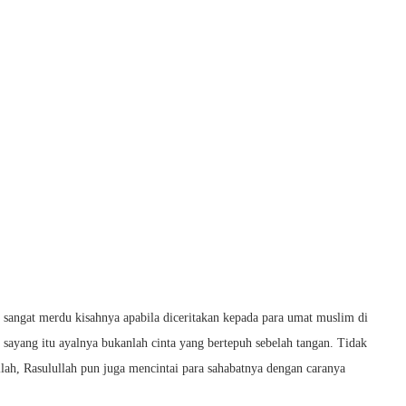
ng sangat merdu kisahnya apabila diceritakan kepada para umat muslim di
sayang itu ayalnya bukanlah cinta yang bertepuh sebelah tangan. Tidak
llah, Rasulullah pun juga mencintai para sahabatnya dengan caranya