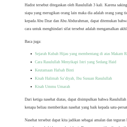
Hadist tersebut ditegaskan oleh Rasulullah 3 kali. Karena sak
siapa yang merugikan orang lain maka dia adalah orang yang tid
kepada Abu Dzar dan Abu Abdurahman, dapat ditemukan bahwa 
cara untuk menghindari sifat tersebut adalah mengamalkan akh
Baca juga:
Sejarah Kubah Hijau yang membentang di atas Makam Ra
Cara Rasulullah Menyikapi Istri yang Sedang Haid
Keutamaan Hafsah Binti
Kisah Halimah Sa’diyah, Ibu Susuan Rasulullah
Kisah Ummu Umarah
Dari ketiga nasehat diatas, dapat disimpulkan bahwa Rasululla
kenapa beliau memberikan nasehat yang baik kepada satu-persat
Nasehat tersebut dapat kita jadikan sebagai amalan dan teguran 