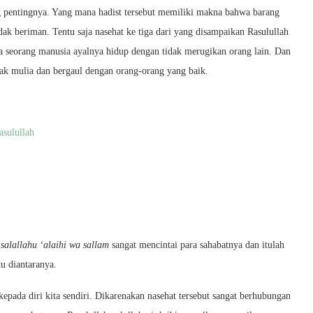
ing pentingnya. Yang mana hadist tersebut memiliki makna bahwa barang
ak beriman. Tentu saja nasehat ke tiga dari yang disampaikan Rasulullah
seorang manusia ayalnya hidup dengan tidak merugikan orang lain. Dan
lak mulia dan bergaul dengan orang-orang yang baik.
sulullah
h
salallahu ‘alaihi wa sallam
sangat mencintai para sahabatnya dan itulah
u diantaranya.
kepada diri kita sendiri. Dikarenakan nasehat tersebut sangat berhubungan