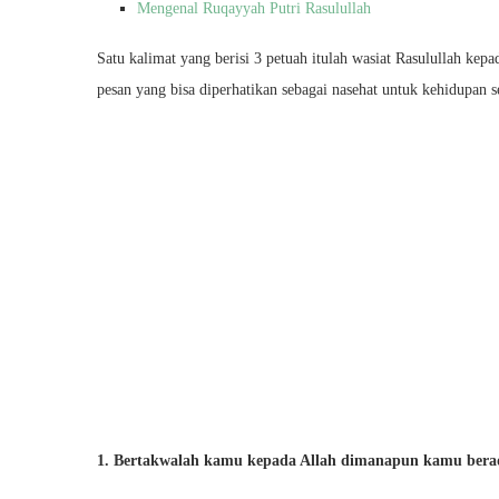
Mengenal Ruqayyah Putri Rasulullah
Satu kalimat yang berisi 3 petuah itulah wasiat Rasulullah k
pesan yang bisa diperhatikan sebagai nasehat untuk kehidupan se
1. Bertakwalah kamu kepada Allah dimanapun kamu bera