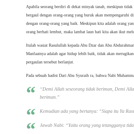
Apabila seorang berdiri di dekat minyak tanah, meskipun tida
bergaul dengan orang-orang yang buruk akan mempengaruhi diri 
dengan orang-orang yang baik. Meskipun kita adalah orang yang
orang berhati lembut, maka lambat laun hati kita akan ikut mel
Itulah wasiat Rasulullah kepada Abu Dzar dan Abu Abdurahman.
Manfaatnya adalah agar hidup lebih baik, tidak akan merugikan
pergaulan tersebut berlanjut.
Pada sebuah hadist Dari Abu Syuraih ra, bahwa Nabi Muham
“Demi Allah seseorang tidak beriman, Demi Alla
beriman.”
Kemudian ada yang bertanya: “Siapa itu Ya Ras
Jawab Nabi: “Yaitu orang yang tetangganya tid