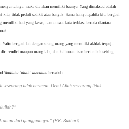
k menyentuhnya, maka dia akan memiliki baunya. Yang dimaksud adalah
kita, tidak peduli sedikit atau banyak. Sama halnya apabila kita bergaul
 memiliki hati yang keras, namun saat kuta terbiasa berada diantara
unak.
 Yaitu bergaul lah dengan orang-orang yang memiliki akhlak terpuji.
 diri sendiri maupun orang lain, dan keilmuan akan bertambah seiring
mad
Shallahu ‘alaihi wassalam
bersabda:
h seseorang tidak beriman, Demi Allah seseorang tidak
ulullah?”
ak aman dari gangguannya.” (HR. Bukhari)