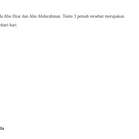
epada Abu Dzar dan Abu Abdurahman. Tentu 3 petuah tersebut merupakan
hari-hari.
da