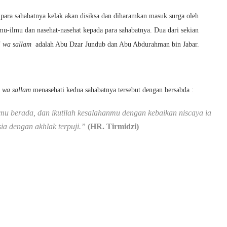
a para sahabatnya kelak akan disiksa dan diharamkan masuk surga oleh
lmu-ilmu dan nasehat-nasehat kepada para sahabatnya. Dua dari sekian
hi wa sallam
adalah Abu Dzar Jundub dan Abu Abdurahman bin Jabar.
i wa sallam
menasehati kedua sahabatnya tersebut dengan bersabda :
 berada, dan ikutilah kesalahanmu dengan kebaikan niscaya ia
a dengan akhlak terpuji.”
(HR. Tirmidzi)