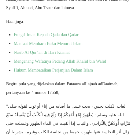
Syafi’i, Ahmad, Abu Tsaur dan lainnya.
Baca juga:
Fungsi Iman Kepada Qada dan Qadar
Manfaat Membaca Buku Menurut Islam
Nasib Al Qur’an di Hari Kiamat
Mengenang Wafatnya Pedang Allah Khalid bin Walid
Hukum Membatalkan Perjanjian Dalam Islam
Begitu pula yang dijelaskan dalam Fataawa alLajnah adDaaimah,
pertanyaan ke-4 nomor 17558,
“لعاب الكلب نجس ، يجب غسل ما أصابه من إناء أو ثوب لقوله صلى
الله عليه وسلم : (طَهُورُ إِنَاءِ أَحَدِكُمْ إِذَا وَلَغَ فِيهِ الْكَلْبُ أَنْ يَغْسِلَهُ سَبْعَ
مَرَّاتٍ أُولَاهُنَّ بِالتُّرَابِ) . والثياب إذا ألقيت في الماء الطهور وغسلت حتى
زال أثر النجاسة عنها طهرت جميعا من نجاسة الكلب وغيره ، بشرط أن