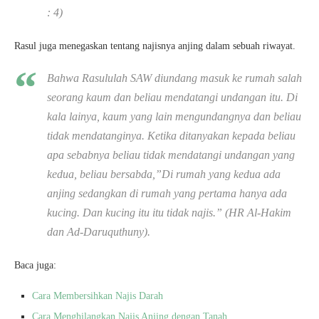
: 4)
Rasul juga menegaskan tentang najisnya anjing dalam sebuah riwayat.
Bahwa Rasululah SAW diundang masuk ke rumah salah
seorang kaum dan beliau mendatangi undangan itu. Di
kala lainya, kaum yang lain mengundangnya dan beliau
tidak mendatanginya. Ketika ditanyakan kepada beliau
apa sebabnya beliau tidak mendatangi undangan yang
kedua, beliau bersabda,”Di rumah yang kedua ada
anjing sedangkan di rumah yang pertama hanya ada
kucing. Dan kucing itu itu tidak najis.”
(HR Al-Hakim
dan Ad-Daruquthuny).
Baca juga:
Cara Membersihkan Najis Darah
Cara Menghilangkan Najis Anjing dengan Tanah