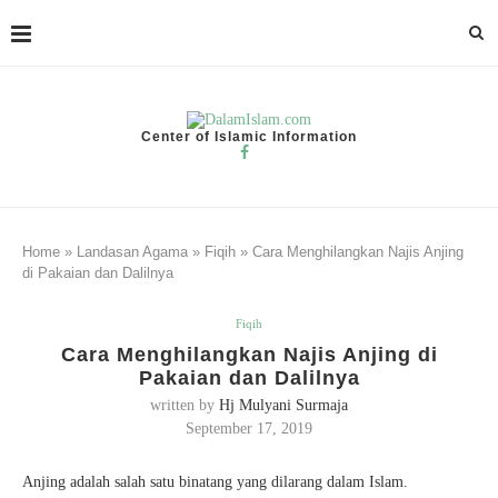
Center of Islamic Information
Home
»
Landasan Agama
»
Fiqih
»
Cara Menghilangkan Najis Anjing
di Pakaian dan Dalilnya
Fiqih
Cara Menghilangkan Najis Anjing di
Pakaian dan Dalilnya
written by
Hj Mulyani Surmaja
September 17, 2019
Anjing adalah salah satu binatang yang dilarang dalam Islam.