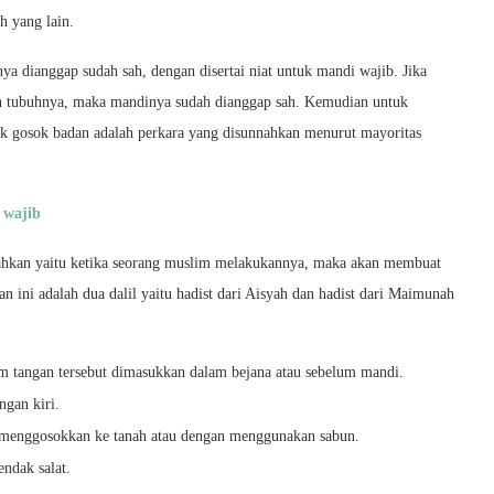
h yang lain.
 dianggap sudah sah, dengan disertai niat untuk mandi wajib. Jika
uh tubuhnya, maka mandinya sudah dianggap sah. Kemudian untuk
 gosok badan adalah perkara yang disunnahkan menurut mayoritas
 wajib
nnahkan yaitu ketika seorang muslim melakukannya, maka akan membuat
n ini adalah dua dalil yaitu hadist dari Aisyah dan hadist dari Maimunah
um tangan tersebut dimasukkan dalam bejana atau sebelum mandi.
gan kiri.
 menggosokkan ke tanah atau dengan menggunakan sabun.
ndak salat.