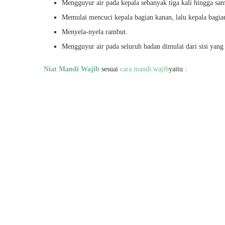
Mengguyur air pada kepala sebanyak tiga kali hingga sa
Memulai mencuci kepala bagian kanan, lalu kepala bagian
Menyela-nyela rambut.
Mengguyur air pada seluruh badan dimulai dari sisi yang 
Niat Mandi Wajib
sesuai
cara mandi wajib
yaitu :