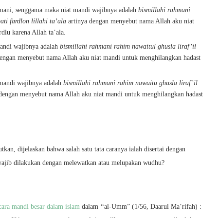
 mani, senggama maka niat mandi wajibnya adalah
bismillahi rahmani
ti fardlon lillahi ta’ala
artinya dengan menyebut nama Allah aku niat
dlu karena Allah ta’ala.
mandi wajibnya adalah
bismillahi rahmani rahim nawaitul ghusla liraf’il
dengan menyebut nama Allah aku niat mandi untuk menghilangkan hadast
 mandi wajibnya adalah
bismillahi rahmani rahim nawaitu ghusla liraf’il
dengan menyebut nama Allah aku niat mandi untuk menghilangkan hadast
kan, dijelaskan bahwa salah satu tata caranya ialah disertai dengan
wajib dilakukan dengan melewatkan atau melupakan wudhu?
cara mandi besar dalam islam
dalam
“
al-Umm” (1/56, Daarul Ma’rifah) :