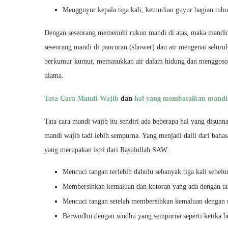
Mengguyur kepala tiga kali, kemudian guyur bagian tubu
Dengan seseorang memenuhi rukun mandi di atas, maka mandinya
seseorang mandi di pancuran (shower) dan air mengenai selur
berkumur kumur, memasukkan air dalam hidung dan menggosok
ulama.
Tata Cara Mandi Wajib
dan
hal yang membatalkan mandi
Tata cara mandi wajib itu sendiri ada beberapa hal yang disu
mandi wajib tadi lebih sempurna. Yang menjadi dalil dari bahasa
yang merupakan istri dari Rasulullah SAW.
Mencuci tangan terlebih dahulu sebanyak tiga kali sebel
Membersihkan kemaluan dan kotoran yang ada dengan tan
Mencuci tangan setelah membersihkan kemaluan dengan
Berwudhu dengan wudhu yang sempurna seperti ketika he