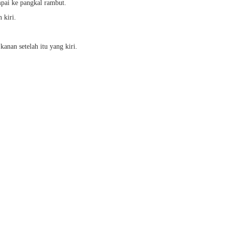
mpai ke pangkal rambut.
 kiri.
kanan setelah itu yang kiri.