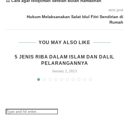
11 Cara agar Istiqomah Setelah Bulan Ramadhan
next post
Hukum Melaksanakan Salat Idul Fitri Sendirian di
Rumah
YOU MAY ALSO LIKE
G
5 JENIS RIBA DALAM ISLAM DAN DALIL
PELARANGANNYA
January 2, 2023