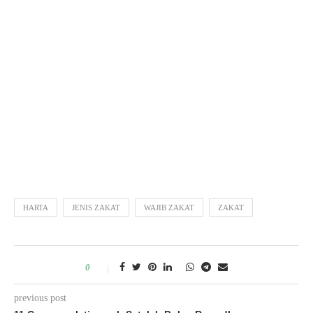
HARTA
JENIS ZAKAT
WAJIB ZAKAT
ZAKAT
0
previous post