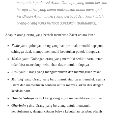
menambah pada sisi Allah. Dan apa yang kamu berikan
berupa zakat yang kamu maksudkan untuk mencapai
keridhaan Allah, maka (yang berbuat demikian) itulah
orang-orang yang melipat gandakan (pahalanya).”
Adapun orang-orang yang berhak menerima Zakat antara lain :
Fakir
yaitu golongan orang yang hampir tidak memiliki apapun
sehingga tidak mampu memenuhi kebutuhan pokok hidupnya.
Miskin
yaitu Golongan orang yang memiliki sedikit harta, tetapi
tidak bisa mencukupi kebutuhan dasar untuk hidupnya.
Amil
yaitu Orang yang mengumpulkan dan membagikan zakat.
Mu’alaf
yaitu Orang yang baru masuk atau baru memeluk agama
Islam dan memerlukan bantuan untuk menyesuaikan diri dengan
keadaan baru.
Hamba Sahaya
yaitu Orang yang ingin memerdekakan dirinya.
Gharimin
yaitu
Orang yang berutang untuk memenuhi
kebutuhannya, dengan catatan bahwa kebutuhan tersebut adalah