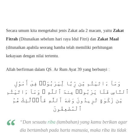
Secara umum kita mengetahui jenis Zakat ada 2 macam, yaitu
Zakat
Fitrah
(Ditunaikan sebelum hari raya Idul Fitri) dan
Zakat Maal
(ditunaikan apabila seorang hamba telah memiliki perhitungan
kekayaan dengan nilai tertentu.
Allah berfirman dalam QS. Ar Rum Ayat 39 yang berbunyi :
وَمَآ ءَاتَيْتُم مِّن رِّبًا لِّيَرْبُوَا۟ فِىٓ أَمْوَٰلِ
ٱلنَّاسِ فَلَا يَرْبُوا۟ عِندَ ٱللَّهِ ۖ وَمَآ ءَاتَيْتُم
مِّن زَكَوٰةٍ تُرِيدُونَ وَجْهَ ٱللَّهِ فَأُو۟لَٰٓئِكَ هُمُ
ٱلْمُضْعِفُونَ
“Dan sesuatu
riba
(tambahan) yang kamu berikan agar
dia bertambah pada harta manusia, maka riba itu tidak