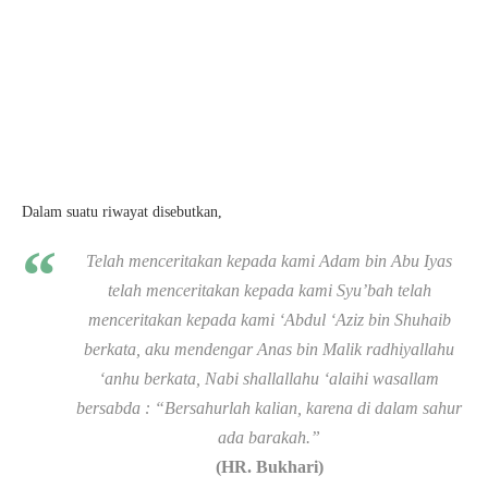
Dalam suatu riwayat disebutkan,
Telah menceritakan kepada kami Adam bin Abu Iyas
telah menceritakan kepada kami Syu’bah telah
menceritakan kepada kami ‘Abdul ‘Aziz bin Shuhaib
berkata, aku mendengar Anas bin Malik radhiyallahu
‘anhu berkata, Nabi shallallahu ‘alaihi wasallam
bersabda : “Bersahurlah kalian, karena di dalam sahur
ada barakah.”
(HR. Bukhari)