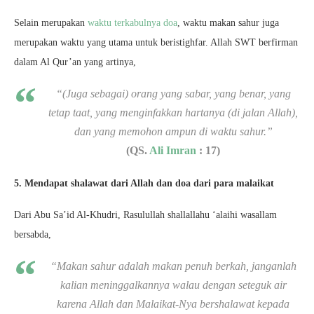
Selain merupakan
waktu terkabulnya doa
, waktu makan sahur juga
merupakan waktu yang utama untuk beristighfar. Allah SWT berfirman
dalam Al Qur’an yang artinya,
“(Juga sebagai) orang yang sabar, yang benar, yang
tetap taat, yang menginfakkan hartanya (di jalan Allah),
dan yang memohon ampun di waktu sahur.”
(QS.
Ali Imran
: 17)
5. Mendapat shalawat dari Allah dan doa dari para malaikat
Dari Abu Sa’id Al-Khudri, Rasulullah shallallahu ‘alaihi wasallam
bersabda,
“Makan sahur adalah makan penuh berkah, janganlah
kalian meninggalkannya walau dengan seteguk air
karena Allah dan Malaikat-Nya bershalawat kepada