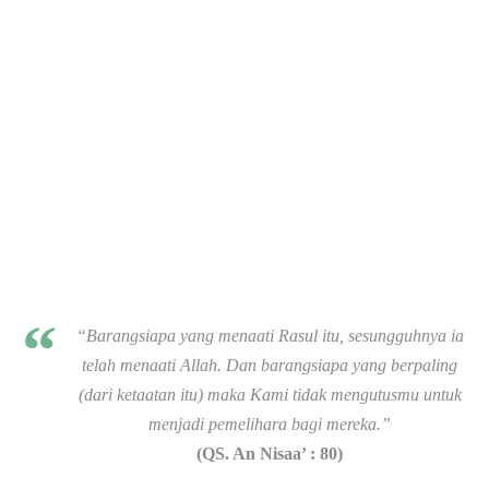
“Barangsiapa yang menaati Rasul itu, sesungguhnya ia
telah menaati Allah. Dan barangsiapa yang berpaling
(dari ketaatan itu) maka Kami tidak mengutusmu untuk
menjadi pemelihara bagi mereka.”
(QS. An Nisaa’ : 80)