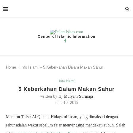
Center of Islamic Information
Home
»
Info Islami
»
5 Keberkahan Dalam Makan Sahur
Info Islami
5 Keberkahan Dalam Makan Sahur
written by
Hj Mulyani Surmaja
June 10, 2019
Menurut Tafsir Al Qur’an Hidayatul Insan, yang dimaksud dengan
sahur adalah waktu sebelum fajar menyingsing mendekati subuh. Salah