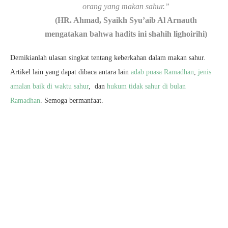
orang yang makan sahur.”
(HR. Ahmad, Syaikh Syu’aib Al Arnauth
mengatakan bahwa hadits ini shahih lighoirihi)
Demikianlah ulasan singkat tentang keberkahan dalam makan sahur.
Artikel lain yang dapat dibaca antara lain
adab puasa Ramadhan
,
jenis
amalan baik di waktu sahur
, dan
hukum tidak sahur di bulan
Ramadhan
. Semoga bermanfaat.