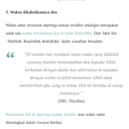
3. Waktu dikabulkannya doa
Waktu sahur termasuk sepertiga malam terakhir sekaligus merupakan
salah satu
waktu terkabulnya doa di bulan Ramadhan
. Dari Jabir bin
‘Abdillah, Rasulullah shallallahu ‘alaihi wasallam bersabda,
“Di malam hari terdapat suatu waktu yang tidaklah
seorang muslim memanjatkan doa kepada Allah
berkaitan dengan dunia dan akhiratnya bertepatan
dengan waktu tersebut melainkan Allah akan
memberikan apa yang ia minta. Hal ini berlaku di setiap
malamnya.”
(HR. Muslim)
Keutamaan doa di sepertiga malam terakhir
atau waktu sahur
diterangkan dalam riwayat berikut.