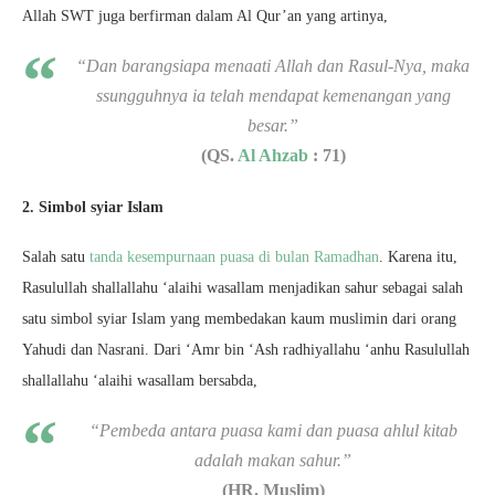
Allah SWT juga berfirman dalam Al Qur’an yang artinya,
“Dan barangsiapa menaati Allah dan Rasul-Nya, maka
ssungguhnya ia telah mendapat kemenangan yang
besar.”
(QS.
Al Ahzab
: 71)
2. Simbol syiar Islam
Salah satu
tanda kesempurnaan puasa di bulan Ramadhan
. Karena itu,
Rasulullah shallallahu ‘alaihi wasallam menjadikan sahur sebagai salah
satu simbol syiar Islam yang membedakan kaum muslimin dari orang
Yahudi dan Nasrani. Dari ‘Amr bin ‘Ash radhiyallahu ‘anhu Rasulullah
shallallahu ‘alaihi wasallam bersabda,
“Pembeda antara puasa kami dan puasa ahlul kitab
adalah makan sahur.”
(HR. Muslim)