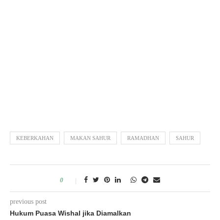
KEBERKAHAN
MAKAN SAHUR
RAMADHAN
SAHUR
0
previous post
Hukum Puasa Wishal jika Diamalkan