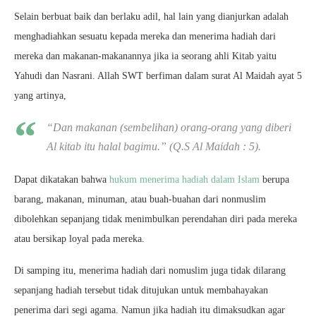
Selain berbuat baik dan berlaku adil, hal lain yang dianjurkan adalah
menghadiahkan sesuatu kepada mereka dan menerima hadiah dari
mereka dan makanan-makanannya jika ia seorang ahli Kitab yaitu
Yahudi dan Nasrani. Allah SWT berfiman dalam surat Al Maidah ayat 5
yang artinya,
“Dan makanan (sembelihan) orang-orang yang diberi
Al kitab itu halal bagimu.”
(Q.S Al Maidah : 5).
Dapat dikatakan bahwa
hukum menerima hadiah dalam Islam
berupa
barang, makanan, minuman, atau buah-buahan dari nonmuslim
dibolehkan sepanjang tidak menimbulkan perendahan diri pada mereka
atau bersikap loyal pada mereka.
Di samping itu, menerima hadiah dari nomuslim juga tidak dilarang
sepanjang hadiah tersebut tidak ditujukan untuk membahayakan
penerima dari segi agama. Namun jika hadiah itu dimaksudkan agar