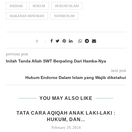
HADIAH
HUKUM
HUKUM ISLAM
MAKANAN MINUMAN
NONMUSLIM
0
previous post
Inilah Tanda Allah SWT Berpaling Dari Hamba-Nya
next post
Hukum Endorse Dalam Islam yang Wajib diketahui
YOU MAY ALSO LIKE
M
TATA CARA AQIQAH ANAK LAKI-LAKI :
HUKUM, DAN...
February 20, 2024