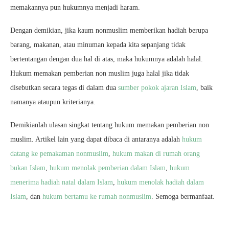
memakannya pun hukumnya menjadi haram.
Dengan demikian, jika kaum nonmuslim memberikan hadiah berupa
barang, makanan, atau minuman kepada kita sepanjang tidak
bertentangan dengan dua hal di atas, maka hukumnya adalah halal.
Hukum memakan pemberian non muslim juga halal jika tidak
disebutkan secara tegas di dalam dua
sumber pokok ajaran Islam
, baik
namanya ataupun kriterianya.
Demikianlah ulasan singkat tentang hukum memakan pemberian non
muslim. Artikel lain yang dapat dibaca di antaranya adalah
hukum
datang ke pemakaman nonmuslim
,
hukum makan di rumah orang
bukan Islam
,
hukum menolak pemberian dalam Islam
,
hukum
menerima hadiah natal dalam Islam
,
hukum menolak hadiah dalam
Islam
, dan
hukum bertamu ke rumah nonmuslim
. Semoga bermanfaat.