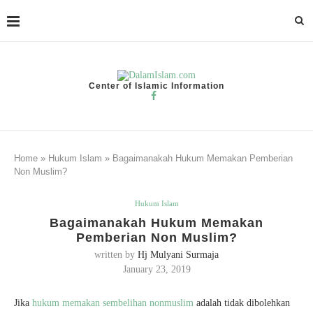
Center of Islamic Information
Home
»
Hukum Islam
»
Bagaimanakah Hukum Memakan Pemberian
Non Muslim?
Hukum Islam
Bagaimanakah Hukum Memakan
Pemberian Non Muslim?
written by
Hj Mulyani Surmaja
January 23, 2019
Jika
hukum memakan sembelihan nonmuslim
adalah tidak dibolehkan