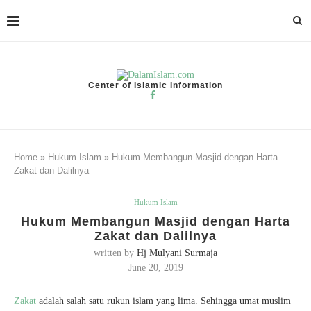
Center of Islamic Information
Home
»
Hukum Islam
»
Hukum Membangun Masjid dengan Harta
Zakat dan Dalilnya
Hukum Islam
Hukum Membangun Masjid dengan Harta
Zakat dan Dalilnya
written by
Hj Mulyani Surmaja
June 20, 2019
Zakat
adalah salah satu rukun islam yang lima. Sehingga umat muslim