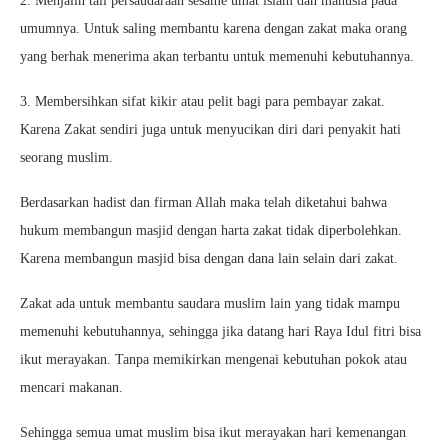
2. Menjalin tali persaudaraan sesame umat islam dan manusia pada
umumnya. Untuk saling membantu karena dengan zakat maka orang
yang berhak menerima akan terbantu untuk memenuhi kebutuhannya.
3. Membersihkan sifat kikir atau pelit bagi para pembayar zakat.
Karena Zakat sendiri juga untuk menyucikan diri dari penyakit hati
seorang muslim.
Berdasarkan hadist dan firman Allah maka telah diketahui bahwa
hukum membangun masjid dengan harta zakat tidak diperbolehkan.
Karena membangun masjid bisa dengan dana lain selain dari zakat.
Zakat ada untuk membantu saudara muslim lain yang tidak mampu
memenuhi kebutuhannya, sehingga jika datang hari Raya Idul fitri bisa
ikut merayakan. Tanpa memikirkan mengenai kebutuhan pokok atau
mencari makanan.
Sehingga semua umat muslim bisa ikut merayakan hari kemenangan