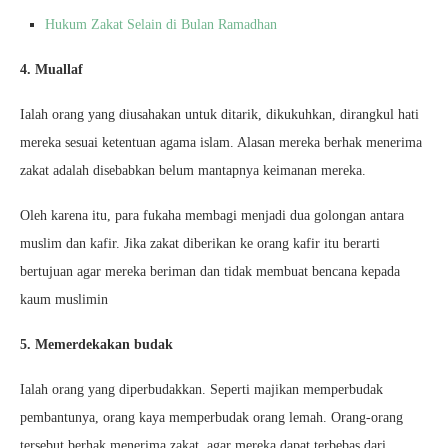
Hukum Zakat Selain di Bulan Ramadhan
4. Muallaf
Ialah orang yang diusahakan untuk ditarik, dikukuhkan, dirangkul hati
mereka sesuai ketentuan agama islam. Alasan mereka berhak menerima
zakat adalah disebabkan belum mantapnya keimanan mereka.
Oleh karena itu, para fukaha membagi menjadi dua golongan antara
muslim dan kafir. Jika zakat diberikan ke orang kafir itu berarti
bertujuan agar mereka beriman dan tidak membuat bencana kepada
kaum muslimin
5. Memerdekakan budak
Ialah orang yang diperbudakkan. Seperti majikan memperbudak
pembantunya, orang kaya memperbudak orang lemah. Orang-orang
tersebut berhak menerima zakat, agar mereka dapat terbebas dari