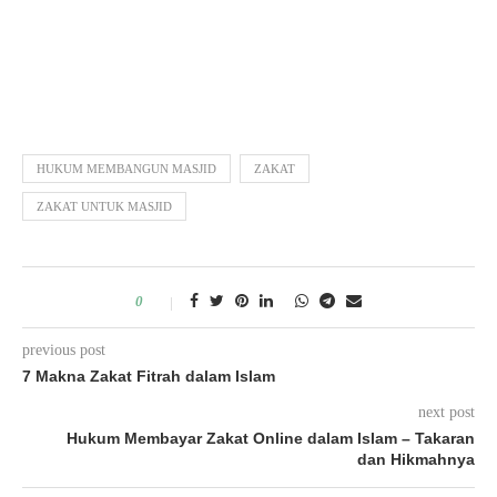
HUKUM MEMBANGUN MASJID
ZAKAT
ZAKAT UNTUK MASJID
0
previous post
7 Makna Zakat Fitrah dalam Islam
next post
Hukum Membayar Zakat Online dalam Islam – Takaran
dan Hikmahnya