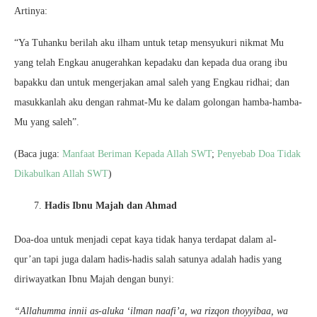
Artinya:
“Ya Tuhanku berilah aku ilham untuk tetap mensyukuri nikmat Mu
yang telah Engkau anugerahkan kepadaku dan kepada dua orang ibu
bapakku dan untuk mengerjakan amal saleh yang Engkau ridhai; dan
masukkanlah aku dengan rahmat-Mu ke dalam golongan hamba-hamba-
Mu yang saleh”.
(Baca juga:
Manfaat Beriman Kepada Allah SWT
;
Penyebab Doa Tidak
Dikabulkan Allah SWT
)
Hadis Ibnu Majah dan Ahmad
Doa-doa untuk menjadi cepat kaya tidak hanya terdapat dalam al-
qur’an tapi juga dalam hadis-hadis salah satunya adalah hadis yang
diriwayatkan Ibnu Majah dengan bunyi:
“Allahumma innii as-aluka ‘ilman naafi’a, wa rizqon thoyyibaa, wa