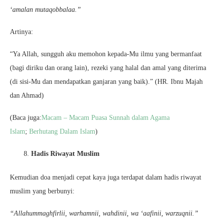
‘amalan mutaqobbalaa.”
Artinya:
“Ya Allah, sungguh aku memohon kepada-Mu ilmu yang bermanfaat
(bagi diriku dan orang lain), rezeki yang halal dan amal yang diterima
(di sisi-Mu dan mendapatkan ganjaran yang baik).” (HR. Ibnu Majah
dan Ahmad)
(Baca juga:
Macam – Macam Puasa Sunnah dalam Agama
Islam
;
Berhutang Dalam Islam
)
Hadis Riwayat Muslim
Kemudian doa menjadi cepat kaya juga terdapat dalam hadis riwayat
muslim yang berbunyi:
“Allahummaghfirlii, warhamnii, wahdinii, wa ‘aafinii, warzuqnii.”