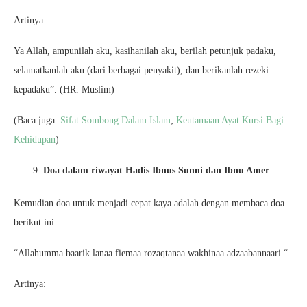
Artinya:
Ya Allah, ampunilah aku, kasihanilah aku, berilah petunjuk padaku,
selamatkanlah aku (dari berbagai penyakit), dan berikanlah rezeki
kepadaku”. (HR. Muslim)
(Baca juga:
Sifat Sombong Dalam Islam
;
Keutamaan Ayat Kursi Bagi
Kehidupan
)
Doa dalam riwayat Hadis Ibnus Sunni dan Ibnu Amer
Kemudian doa untuk menjadi cepat kaya adalah dengan membaca doa
berikut ini:
“Allahumma baarik lanaa fiemaa rozaqtanaa wakhinaa adzaabannaari “.
Artinya: