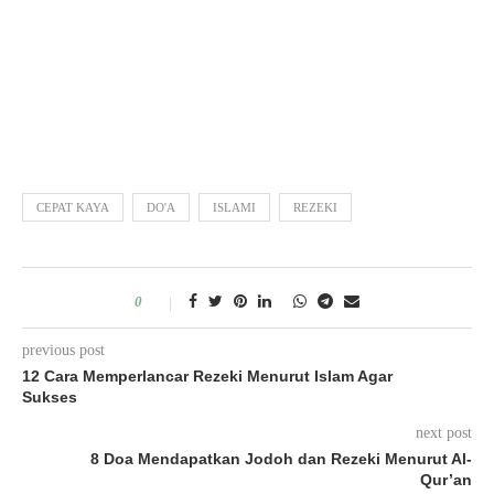
CEPAT KAYA
DO'A
ISLAMI
REZEKI
0
previous post
12 Cara Memperlancar Rezeki Menurut Islam Agar
Sukses
next post
8 Doa Mendapatkan Jodoh dan Rezeki Menurut Al-
Qur’an