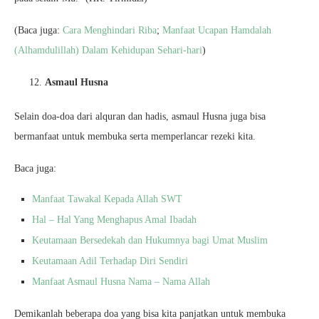
(Baca juga:
Cara Menghindari Riba
;
Manfaat Ucapan Hamdalah
(Alhamdulillah) Dalam Kehidupan Sehari-hari
)
Asmaul Husna
Selain doa-doa dari alquran dan hadis, asmaul Husna juga bisa
bermanfaat untuk membuka serta memperlancar rezeki kita.
Baca juga:
Manfaat Tawakal Kepada Allah SWT
Hal – Hal Yang Menghapus Amal Ibadah
Keutamaan Bersedekah dan Hukumnya bagi Umat Muslim
Keutamaan Adil Terhadap Diri Sendiri
Manfaat Asmaul Husna Nama – Nama Allah
Demikanlah beberapa doa yang bisa kita panjatkan untuk membuka