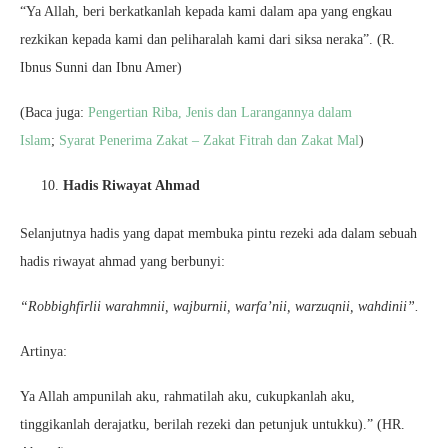
“Ya Allah, beri berkatkanlah kepada kami dalam apa yang engkau
rezkikan kepada kami dan peliharalah kami dari siksa neraka”. (R.
Ibnus Sunni dan Ibnu Amer)
(Baca juga:
Pengertian Riba, Jenis dan Larangannya dalam
Islam
;
Syarat Penerima Zakat – Zakat Fitrah dan Zakat Mal
)
Hadis Riwayat Ahmad
Selanjutnya hadis yang dapat membuka pintu rezeki ada dalam sebuah
hadis riwayat ahmad yang berbunyi:
“Robbighfirlii warahmnii, wajburnii, warfa’nii, warzuqnii, wahdinii”.
Artinya:
Ya Allah ampunilah aku, rahmatilah aku, cukupkanlah aku,
tinggikanlah derajatku, berilah rezeki dan petunjuk untukku).” (HR.