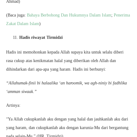
Ahmad)
(Baca juga:
Bahaya Berbohong Dan Hukumnya Dalam Islam
;
Penerima
Zakat Dalam Islam
)
Hadis riwayat Tirmidzi
Hadis ini memohonkan kepada Allah supaya kita untuk selalu diberi
rasa cukup atas kenikmatan halal yang diberikan oleh Allah dan
dihindarkan dari apa-apa yang haram. Hadis ini berbunyi:
“Allahumak-finii bi halaalika ‘an haroomik, wa agh-niniy bi fadhlika
‘amman siwaak.”
Artinya:
“Ya Allah cukupkanlah aku dengan yang halal dan jauhkanlah aku dari
yang haram, dan cukupkanlah aku dengan karunia-Mu dari bergantung
pada selain-Mu.” (HR. Tirmidzi)